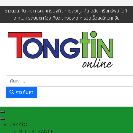
ข่าวด่วน ทันเหตุการณ์ เศรษฐกิจ การลงทุน หุ้น อสังหาริมทรัพย์ ไอที-
เทคโนฯ รถยนต์ ท่องเที่ยว ต่างประเทศ รวดเร็วสดใหม่ทุกวัน
การค้นหา
การค้นหา
CRYPTO
BLOCKCHANCE