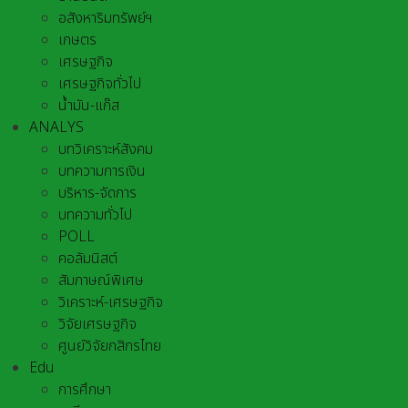
อสังหาริมทรัพย์ฯ
เกษตร
เศรษฐกิจ
เศรษฐกิจทั่วไป
น้ำมัน-แก๊ส
ANALYS
บทวิเคราะห์สังคม
บทความการเงิน
บริหาร-จัดการ
บทความทั่วไป
POLL
คอลัมนิสต์
สัมภาษณ์พิเศษ
วิเคราะห์-เศรษฐกิจ
วิจัยเศรษฐกิจ
ศูนย์วิจัยกสิกรไทย
Edu
การศึกษา