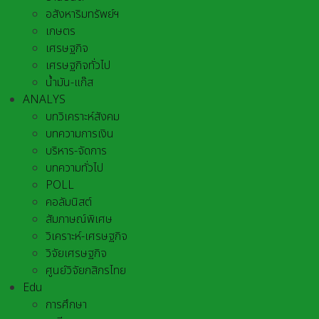
อสังหาริมทรัพย์ฯ
เกษตร
เศรษฐกิจ
เศรษฐกิจทั่วไป
น้ำมัน-แก๊ส
ANALYS
บทวิเคราะห์สังคม
บทความการเงิน
บริหาร-จัดการ
บทความทั่วไป
POLL
คอลัมนิสต์
สัมภาษณ์พิเศษ
วิเคราะห์-เศรษฐกิจ
วิจัยเศรษฐกิจ
ศูนย์วิจัยกสิกรไทย
Edu
การศึกษา