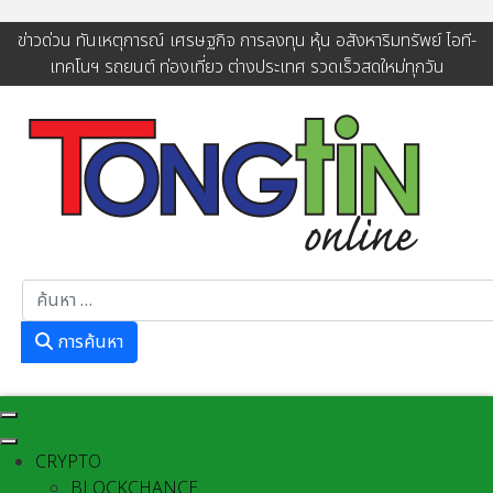
ข่าวด่วน ทันเหตุการณ์ เศรษฐกิจ การลงทุน หุ้น อสังหาริมทรัพย์ ไอที-
เทคโนฯ รถยนต์ ท่องเที่ยว ต่างประเทศ รวดเร็วสดใหม่ทุกวัน
การค้นหา
การค้นหา
CRYPTO
BLOCKCHANCE