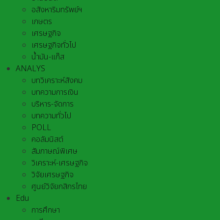
อสังหาริมทรัพย์ฯ
เกษตร
เศรษฐกิจ
เศรษฐกิจทั่วไป
น้ำมัน-แก๊ส
ANALYS
บทวิเคราะห์สังคม
บทความการเงิน
บริหาร-จัดการ
บทความทั่วไป
POLL
คอลัมนิสต์
สัมภาษณ์พิเศษ
วิเคราะห์-เศรษฐกิจ
วิจัยเศรษฐกิจ
ศูนย์วิจัยกสิกรไทย
Edu
การศึกษา