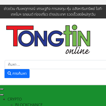
ข่าวด่วน ทันเหตุการณ์ เศรษฐกิจ การลงทุน หุ้น อสังหาริมทรัพย์ ไอที-
เทคโนฯ รถยนต์ ท่องเที่ยว ต่างประเทศ รวดเร็วสดใหม่ทุกวัน
การค้นหา
การค้นหา
CRYPTO
BLOCKCHANCE