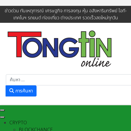
ข่าวด่วน ทันเหตุการณ์ เศรษฐกิจ การลงทุน หุ้น อสังหาริมทรัพย์ ไอที-
เทคโนฯ รถยนต์ ท่องเที่ยว ต่างประเทศ รวดเร็วสดใหม่ทุกวัน
การค้นหา
การค้นหา
CRYPTO
BLOCKCHANCE