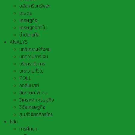
อสังหาริมทรัพย์ฯ
เกษตร
เศรษฐกิจ
เศรษฐกิจทั่วไป
น้ำมัน-แก๊ส
ANALYS
บทวิเคราะห์สังคม
บทความการเงิน
บริหาร-จัดการ
บทความทั่วไป
POLL
คอลัมนิสต์
สัมภาษณ์พิเศษ
วิเคราะห์-เศรษฐกิจ
วิจัยเศรษฐกิจ
ศูนย์วิจัยกสิกรไทย
Edu
การศึกษา