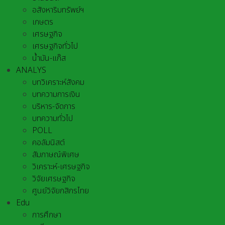
อสังหาริมทรัพย์ฯ
เกษตร
เศรษฐกิจ
เศรษฐกิจทั่วไป
น้ำมัน-แก๊ส
ANALYS
บทวิเคราะห์สังคม
บทความการเงิน
บริหาร-จัดการ
บทความทั่วไป
POLL
คอลัมนิสต์
สัมภาษณ์พิเศษ
วิเคราะห์-เศรษฐกิจ
วิจัยเศรษฐกิจ
ศูนย์วิจัยกสิกรไทย
Edu
การศึกษา