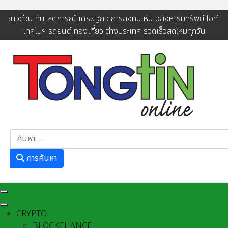
ข่าวด่วน ทันเหตุการณ์ เศรษฐกิจ การลงทุน หุ้น อสังหาริมทรัพย์ ไอที-
เทคโนฯ รถยนต์ ท่องเที่ยว ต่างประเทศ รวดเร็วสดใหม่ทุกวัน
การค้นหา
การค้นหา
CRYPTO
BLOCKCHANCE