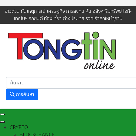
ข่าวด่วน ทันเหตุการณ์ เศรษฐกิจ การลงทุน หุ้น อสังหาริมทรัพย์ ไอที-
เทคโนฯ รถยนต์ ท่องเที่ยว ต่างประเทศ รวดเร็วสดใหม่ทุกวัน
การค้นหา
การค้นหา
CRYPTO
BLOCKCHANCE