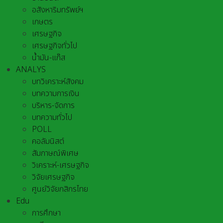
อสังหาริมทรัพย์ฯ
เกษตร
เศรษฐกิจ
เศรษฐกิจทั่วไป
น้ำมัน-แก๊ส
ANALYS
บทวิเคราะห์สังคม
บทความการเงิน
บริหาร-จัดการ
บทความทั่วไป
POLL
คอลัมนิสต์
สัมภาษณ์พิเศษ
วิเคราะห์-เศรษฐกิจ
วิจัยเศรษฐกิจ
ศูนย์วิจัยกสิกรไทย
Edu
การศึกษา