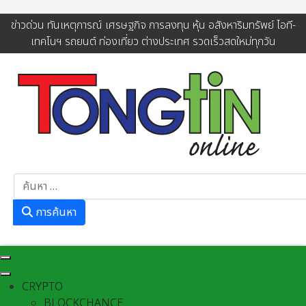
ข่าวด่วน ทันเหตุการณ์ เศรษฐกิจ การลงทุน หุ้น อสังหาริมทรัพย์ ไอที-
เทคโนฯ รถยนต์ ท่องเที่ยว ต่างประเทศ รวดเร็วสดใหม่ทุกวัน
การค้นหา
การค้นหา
CRYPTO
BLOCKCHANCE