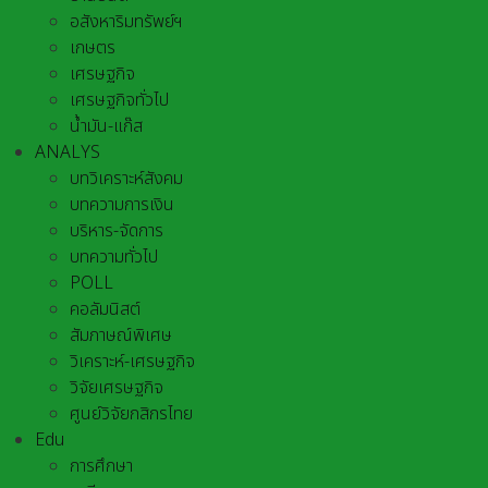
อสังหาริมทรัพย์ฯ
เกษตร
เศรษฐกิจ
เศรษฐกิจทั่วไป
น้ำมัน-แก๊ส
ANALYS
บทวิเคราะห์สังคม
บทความการเงิน
บริหาร-จัดการ
บทความทั่วไป
POLL
คอลัมนิสต์
สัมภาษณ์พิเศษ
วิเคราะห์-เศรษฐกิจ
วิจัยเศรษฐกิจ
ศูนย์วิจัยกสิกรไทย
Edu
การศึกษา