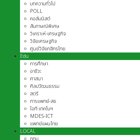
บทความทั่วไป
POLL
คอลัมนิสต์
สัมภาษณ์พิเศษ
วิเคราะห์-เศรษฐกิจ
วิจัยเศรษฐกิจ
ศูนย์วิจัยกสิกรไทย
Edu
การศึกษา
อาชีวะ
ศาสนา
ศิลปวัฒนธรรม
สตรี
การแพทย์-สธ
ไอที-เทคโนฯ
MDES-ICT
แพทย์แผนไทย
LOCAL
กทม.