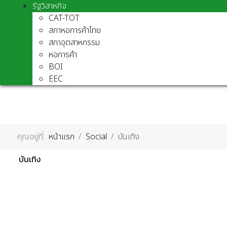
รัฐวิสาหกิจ
CAT-TOT
สภาหอการค้าไทย
สภาอุตสาหกรรม
หอการค้า
BOI
EEC
คุณอยู่ที่:
หน้าแรก
Social
บันเทิง
บันเทิง