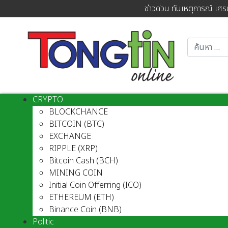
ข่าวด่วน ทันเหตุการณ์ เศร
CRYPTO
BLOCKCHANCE
BITCOIN (BTC)
EXCHANGE
RIPPLE (XRP)
Bitcoin Cash (BCH)
MINING COIN
Initial Coin Offerring (ICO)
ETHEREUM (ETH)
Binance Coin (BNB)
Politic