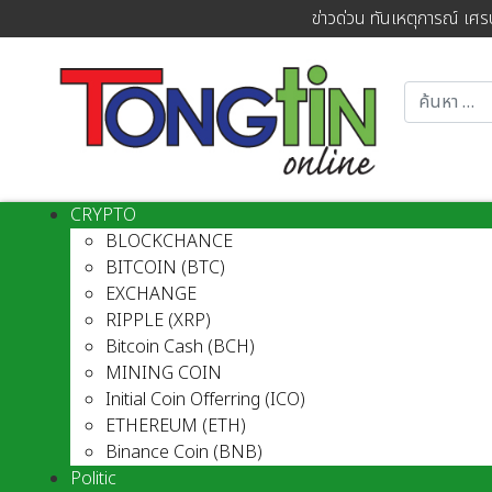
ข่าวด่วน ทันเหตุการณ์ เศร
CRYPTO
BLOCKCHANCE
BITCOIN (BTC)
EXCHANGE
RIPPLE (XRP)
Bitcoin Cash (BCH)
MINING COIN
Initial Coin Offerring (ICO)
ETHEREUM (ETH)
Binance Coin (BNB)
Politic