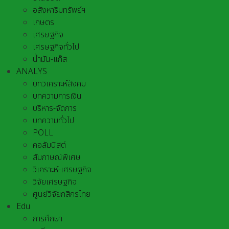
อสังหาริมทรัพย์ฯ
เกษตร
เศรษฐกิจ
เศรษฐกิจทั่วไป
น้ำมัน-แก๊ส
ANALYS
บทวิเคราะห์สังคม
บทความการเงิน
บริหาร-จัดการ
บทความทั่วไป
POLL
คอลัมนิสต์
สัมภาษณ์พิเศษ
วิเคราะห์-เศรษฐกิจ
วิจัยเศรษฐกิจ
ศูนย์วิจัยกสิกรไทย
Edu
การศึกษา