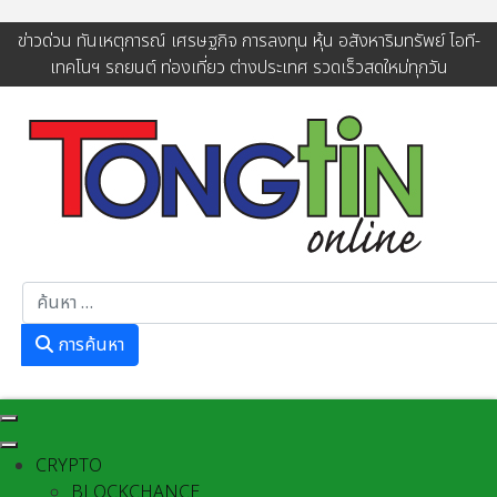
ข่าวด่วน ทันเหตุการณ์ เศรษฐกิจ การลงทุน หุ้น อสังหาริมทรัพย์ ไอที-
เทคโนฯ รถยนต์ ท่องเที่ยว ต่างประเทศ รวดเร็วสดใหม่ทุกวัน
การค้นหา
การค้นหา
CRYPTO
BLOCKCHANCE