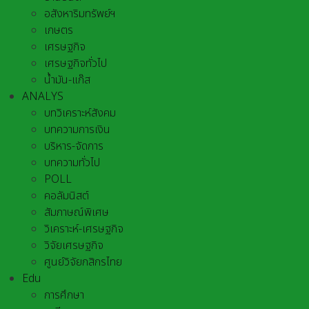
อสังหาริมทรัพย์ฯ
เกษตร
เศรษฐกิจ
เศรษฐกิจทั่วไป
น้ำมัน-แก๊ส
ANALYS
บทวิเคราะห์สังคม
บทความการเงิน
บริหาร-จัดการ
บทความทั่วไป
POLL
คอลัมนิสต์
สัมภาษณ์พิเศษ
วิเคราะห์-เศรษฐกิจ
วิจัยเศรษฐกิจ
ศูนย์วิจัยกสิกรไทย
Edu
การศึกษา