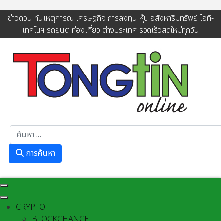
ข่าวด่วน ทันเหตุการณ์ เศรษฐกิจ การลงทุน หุ้น อสังหาริมทรัพย์ ไอที-
เทคโนฯ รถยนต์ ท่องเที่ยว ต่างประเทศ รวดเร็วสดใหม่ทุกวัน
การค้นหา
การค้นหา
CRYPTO
BLOCKCHANCE