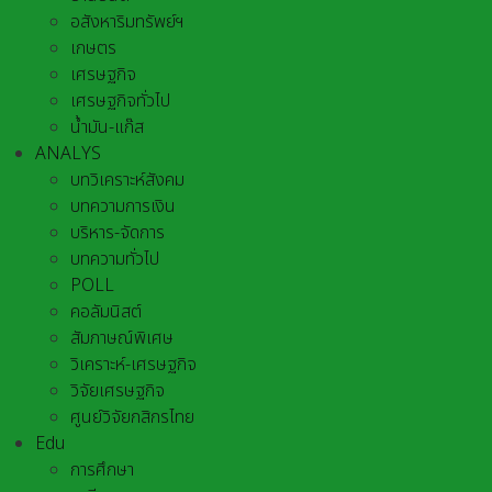
อสังหาริมทรัพย์ฯ
เกษตร
เศรษฐกิจ
เศรษฐกิจทั่วไป
น้ำมัน-แก๊ส
ANALYS
บทวิเคราะห์สังคม
บทความการเงิน
บริหาร-จัดการ
บทความทั่วไป
POLL
คอลัมนิสต์
สัมภาษณ์พิเศษ
วิเคราะห์-เศรษฐกิจ
วิจัยเศรษฐกิจ
ศูนย์วิจัยกสิกรไทย
Edu
การศึกษา