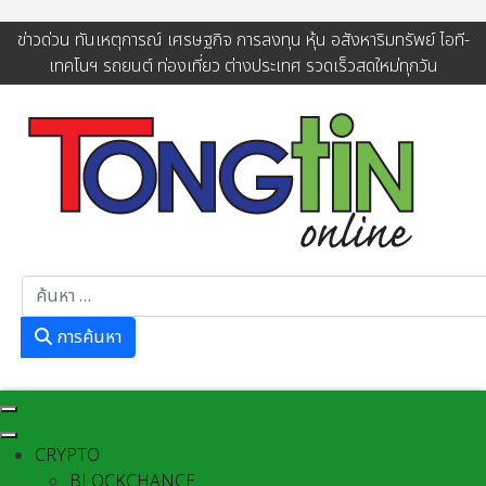
ข่าวด่วน ทันเหตุการณ์ เศรษฐกิจ การลงทุน หุ้น อสังหาริมทรัพย์ ไอที-
เทคโนฯ รถยนต์ ท่องเที่ยว ต่างประเทศ รวดเร็วสดใหม่ทุกวัน
การค้นหา
การค้นหา
CRYPTO
BLOCKCHANCE