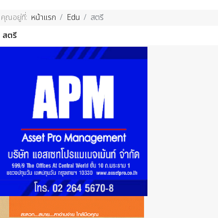
คุณอยู่ที่:
หน้าแรก
Edu
สตรี
สตรี