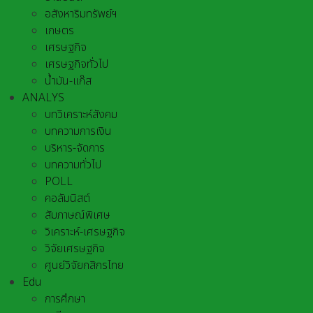
อสังหาริมทรัพย์ฯ
เกษตร
เศรษฐกิจ
เศรษฐกิจทั่วไป
น้ำมัน-แก๊ส
ANALYS
บทวิเคราะห์สังคม
บทความการเงิน
บริหาร-จัดการ
บทความทั่วไป
POLL
คอลัมนิสต์
สัมภาษณ์พิเศษ
วิเคราะห์-เศรษฐกิจ
วิจัยเศรษฐกิจ
ศูนย์วิจัยกสิกรไทย
Edu
การศึกษา