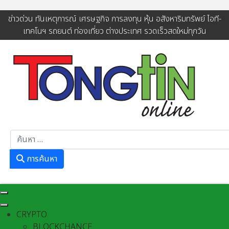
ข่าวด่วน ทันเหตุการณ์ เศรษฐกิจ การลงทุน หุ้น อสังหาริมทรัพย์ ไอที-
เทคโนฯ รถยนต์ ท่องเที่ยว ต่างประเทศ รวดเร็วสดใหม่ทุกวัน
การค้นหา
การค้นหา
CRYPTO
BLOCKCHANCE