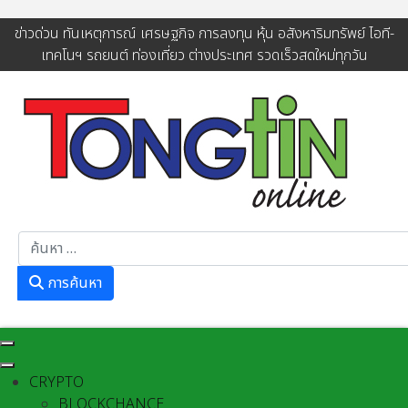
ข่าวด่วน ทันเหตุการณ์ เศรษฐกิจ การลงทุน หุ้น อสังหาริมทรัพย์ ไอที-
เทคโนฯ รถยนต์ ท่องเที่ยว ต่างประเทศ รวดเร็วสดใหม่ทุกวัน
การค้นหา
การค้นหา
CRYPTO
BLOCKCHANCE