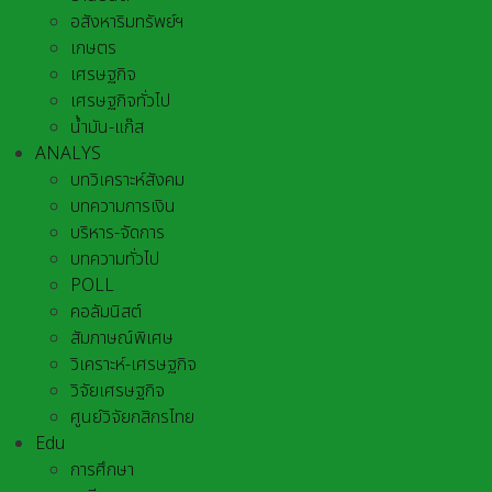
อสังหาริมทรัพย์ฯ
เกษตร
เศรษฐกิจ
เศรษฐกิจทั่วไป
น้ำมัน-แก๊ส
ANALYS
บทวิเคราะห์สังคม
บทความการเงิน
บริหาร-จัดการ
บทความทั่วไป
POLL
คอลัมนิสต์
สัมภาษณ์พิเศษ
วิเคราะห์-เศรษฐกิจ
วิจัยเศรษฐกิจ
ศูนย์วิจัยกสิกรไทย
Edu
การศึกษา