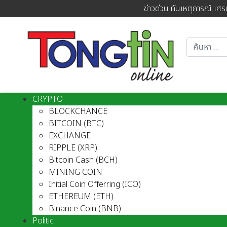
ข่าวด่วน ทันเหตุการณ์ เศร
CRYPTO
BLOCKCHANCE
BITCOIN (BTC)
EXCHANGE
RIPPLE (XRP)
Bitcoin Cash (BCH)
MINING COIN
Initial Coin Offerring (ICO)
ETHEREUM (ETH)
Binance Coin (BNB)
Politic