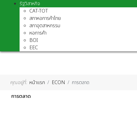
รัฐวิสาหกิจ
CAT-TOT
สภาหอการค้าไทย
สภาอุตสาหกรรม
หอการค้า
BOI
EEC
คุณอยู่ที่:
หน้าแรก
ECON
การตลาด
การตลาด