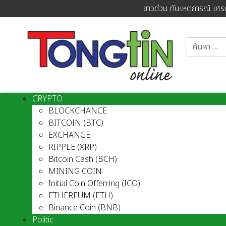
ข่าวด่วน ทันเหตุการณ์ เศร
CRYPTO
BLOCKCHANCE
BITCOIN (BTC)
EXCHANGE
RIPPLE (XRP)
Bitcoin Cash (BCH)
MINING COIN
Initial Coin Offerring (ICO)
ETHEREUM (ETH)
Binance Coin (BNB)
Politic