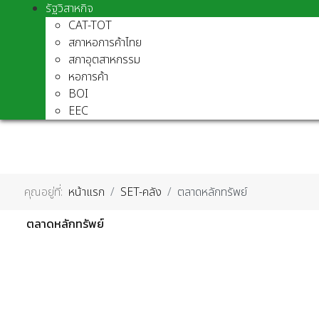
รัฐวิสาหกิจ
CAT-TOT
สภาหอการค้าไทย
สภาอุตสาหกรรม
หอการค้า
BOI
EEC
คุณอยู่ที่:
หน้าแรก
SET-คลัง
ตลาดหลักทรัพย์
ตลาดหลักทรัพย์