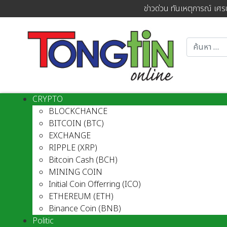
ข่าวด่วน ทันเหตุการณ์ เศร
CRYPTO
BLOCKCHANCE
BITCOIN (BTC)
EXCHANGE
RIPPLE (XRP)
Bitcoin Cash (BCH)
MINING COIN
Initial Coin Offerring (ICO)
ETHEREUM (ETH)
Binance Coin (BNB)
Politic