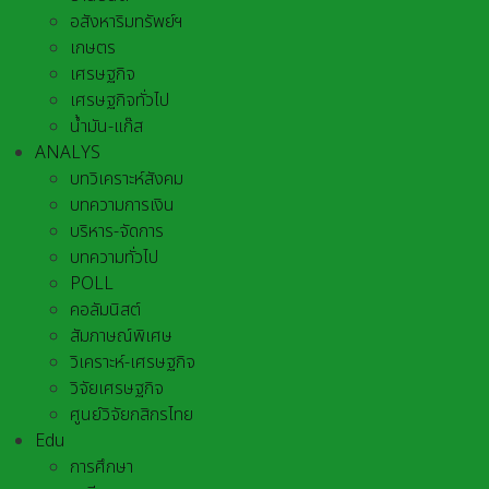
อสังหาริมทรัพย์ฯ
เกษตร
เศรษฐกิจ
เศรษฐกิจทั่วไป
น้ำมัน-แก๊ส
ANALYS
บทวิเคราะห์สังคม
บทความการเงิน
บริหาร-จัดการ
บทความทั่วไป
POLL
คอลัมนิสต์
สัมภาษณ์พิเศษ
วิเคราะห์-เศรษฐกิจ
วิจัยเศรษฐกิจ
ศูนย์วิจัยกสิกรไทย
Edu
การศึกษา