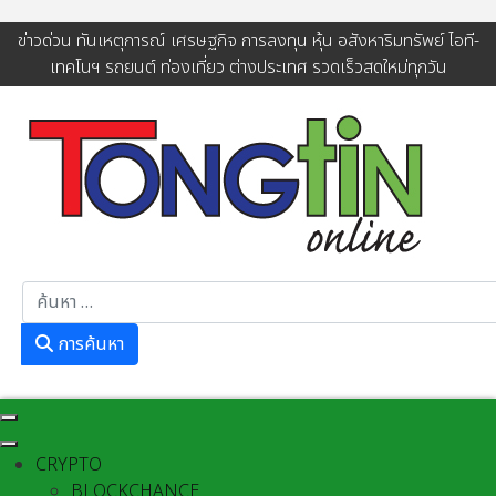
ข่าวด่วน ทันเหตุการณ์ เศรษฐกิจ การลงทุน หุ้น อสังหาริมทรัพย์ ไอที-
เทคโนฯ รถยนต์ ท่องเที่ยว ต่างประเทศ รวดเร็วสดใหม่ทุกวัน
การค้นหา
การค้นหา
CRYPTO
BLOCKCHANCE