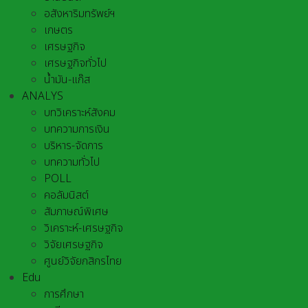
อสังหาริมทรัพย์ฯ
เกษตร
เศรษฐกิจ
เศรษฐกิจทั่วไป
น้ำมัน-แก๊ส
ANALYS
บทวิเคราะห์สังคม
บทความการเงิน
บริหาร-จัดการ
บทความทั่วไป
POLL
คอลัมนิสต์
สัมภาษณ์พิเศษ
วิเคราะห์-เศรษฐกิจ
วิจัยเศรษฐกิจ
ศูนย์วิจัยกสิกรไทย
Edu
การศึกษา