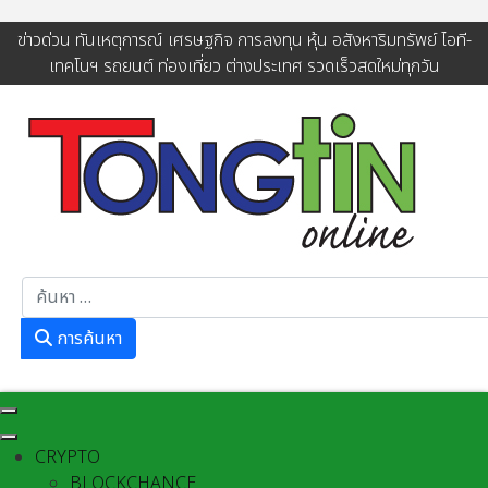
ข่าวด่วน ทันเหตุการณ์ เศรษฐกิจ การลงทุน หุ้น อสังหาริมทรัพย์ ไอที-
เทคโนฯ รถยนต์ ท่องเที่ยว ต่างประเทศ รวดเร็วสดใหม่ทุกวัน
การค้นหา
การค้นหา
CRYPTO
BLOCKCHANCE