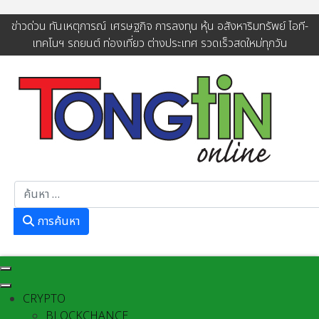
ข่าวด่วน ทันเหตุการณ์ เศรษฐกิจ การลงทุน หุ้น อสังหาริมทรัพย์ ไอที-
เทคโนฯ รถยนต์ ท่องเที่ยว ต่างประเทศ รวดเร็วสดใหม่ทุกวัน
การค้นหา
การค้นหา
CRYPTO
BLOCKCHANCE