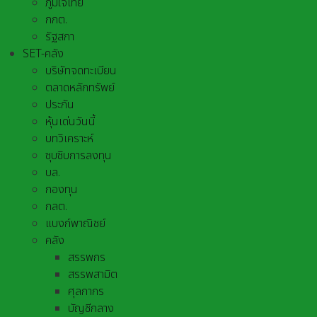
ภูมิใจไทย
กกต.
รัฐสภา
SET-คลัง
บริษัทจดทะเบียน
ตลาดหลักทรัพย์
ประกัน
หุ้นเด่นวันนี้
บทวิเคราะห์
ซุบซิบการลงทุน
บล.
กองทุน
กลต.
แบงก์พาณิชย์
คลัง
สรรพกร
สรรพสามิต
ศุลกากร
บัญชีกลาง