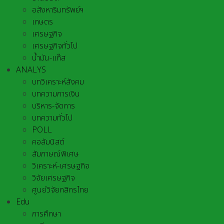
อสังหาริมทรัพย์ฯ
เกษตร
เศรษฐกิจ
เศรษฐกิจทั่วไป
น้ำมัน-แก๊ส
ANALYS
บทวิเคราะห์สังคม
บทความการเงิน
บริหาร-จัดการ
บทความทั่วไป
POLL
คอลัมนิสต์
สัมภาษณ์พิเศษ
วิเคราะห์-เศรษฐกิจ
วิจัยเศรษฐกิจ
ศูนย์วิจัยกสิกรไทย
Edu
การศึกษา