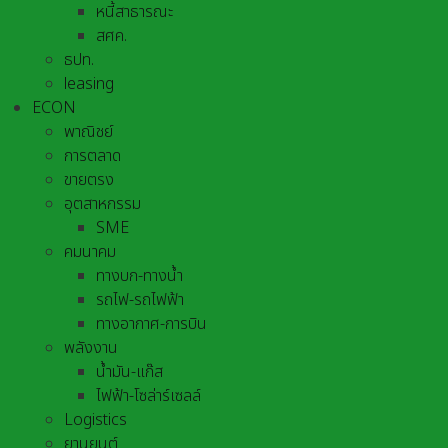
หนี้สาธารณะ
สศค.
ธปท.
leasing
ECON
พาณิชย์
การตลาด
ขายตรง
อุตสาหกรรม
SME
คมนาคม
ทางบก-ทางน้ำ
รถไฟ-รถไฟฟ้า
ทางอากาศ-การบิน
พลังงาน
น้ำมัน-แก๊ส
ไฟฟ้า-โซล่าร์เซลล์
Logistics
ยานยนต์