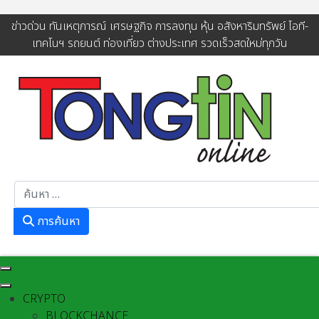
ข่าวด่วน ทันเหตุการณ์ เศรษฐกิจ การลงทุน หุ้น อสังหาริมทรัพย์ ไอที-
เทคโนฯ รถยนต์ ท่องเที่ยว ต่างประเทศ รวดเร็วสดใหม่ทุกวัน
การค้นหา
การค้นหา
CRYPTO
BLOCKCHANCE