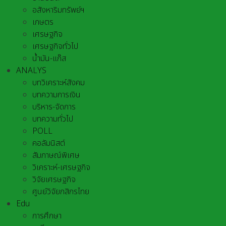
อสังหาริมทรัพย์ฯ
เกษตร
เศรษฐกิจ
เศรษฐกิจทั่วไป
น้ำมัน-แก๊ส
ANALYS
บทวิเคราะห์สังคม
บทความการเงิน
บริหาร-จัดการ
บทความทั่วไป
POLL
คอลัมนิสต์
สัมภาษณ์พิเศษ
วิเคราะห์-เศรษฐกิจ
วิจัยเศรษฐกิจ
ศูนย์วิจัยกสิกรไทย
Edu
การศึกษา