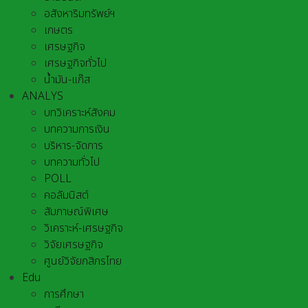
อสังหาริมทรัพย์ฯ
เกษตร
เศรษฐกิจ
เศรษฐกิจทั่วไป
น้ำมัน-แก๊ส
ANALYS
บทวิเคราะห์สังคม
บทความการเงิน
บริหาร-จัดการ
บทความทั่วไป
POLL
คอลัมนิสต์
สัมภาษณ์พิเศษ
วิเคราะห์-เศรษฐกิจ
วิจัยเศรษฐกิจ
ศูนย์วิจัยกสิกรไทย
Edu
การศึกษา