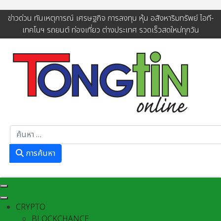
ข่าวด่วน ทันเหตุการณ์ เศรษฐกิจ การลงทุน หุ้น อสังหาริมทรัพย์ ไอที-
เทคโนฯ รถยนต์ ท่องเที่ยว ต่างประเทศ รวดเร็วสดใหม่ทุกวัน
การค้นหา
การค้นหา
CRYPTO
BLOCKCHANCE