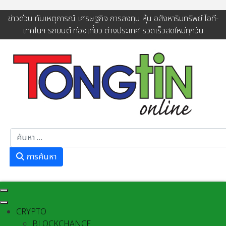
ข่าวด่วน ทันเหตุการณ์ เศรษฐกิจ การลงทุน หุ้น อสังหาริมทรัพย์ ไอที-
เทคโนฯ รถยนต์ ท่องเที่ยว ต่างประเทศ รวดเร็วสดใหม่ทุกวัน
การค้นหา
การค้นหา
CRYPTO
BLOCKCHANCE