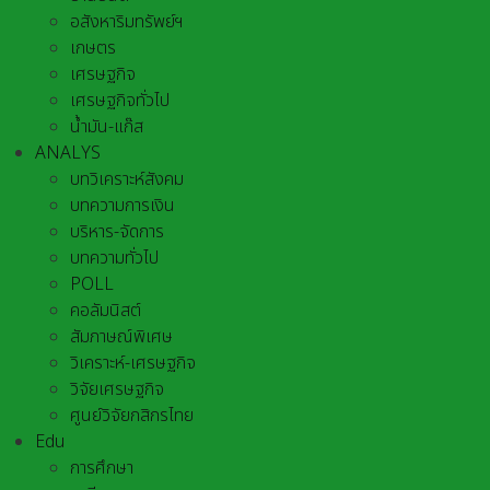
อสังหาริมทรัพย์ฯ
เกษตร
เศรษฐกิจ
เศรษฐกิจทั่วไป
น้ำมัน-แก๊ส
ANALYS
บทวิเคราะห์สังคม
บทความการเงิน
บริหาร-จัดการ
บทความทั่วไป
POLL
คอลัมนิสต์
สัมภาษณ์พิเศษ
วิเคราะห์-เศรษฐกิจ
วิจัยเศรษฐกิจ
ศูนย์วิจัยกสิกรไทย
Edu
การศึกษา