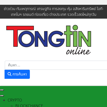
ข่าวด่วน ทันเหตุการณ์ เศรษฐกิจ การลงทุน หุ้น อสังหาริมทรัพย์ ไอที-
เทคโนฯ รถยนต์ ท่องเที่ยว ต่างประเทศ รวดเร็วสดใหม่ทุกวัน
การค้นหา
การค้นหา
CRYPTO
BLOCKCHANCE