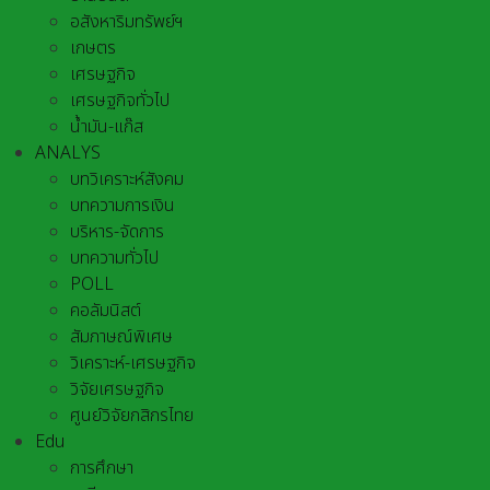
อสังหาริมทรัพย์ฯ
เกษตร
เศรษฐกิจ
เศรษฐกิจทั่วไป
น้ำมัน-แก๊ส
ANALYS
บทวิเคราะห์สังคม
บทความการเงิน
บริหาร-จัดการ
บทความทั่วไป
POLL
คอลัมนิสต์
สัมภาษณ์พิเศษ
วิเคราะห์-เศรษฐกิจ
วิจัยเศรษฐกิจ
ศูนย์วิจัยกสิกรไทย
Edu
การศึกษา