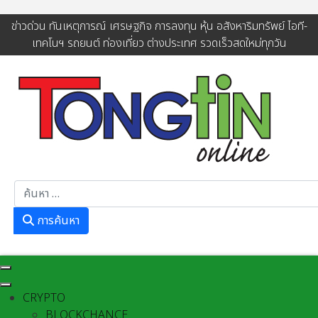
ข่าวด่วน ทันเหตุการณ์ เศรษฐกิจ การลงทุน หุ้น อสังหาริมทรัพย์ ไอที-
เทคโนฯ รถยนต์ ท่องเที่ยว ต่างประเทศ รวดเร็วสดใหม่ทุกวัน
การค้นหา
การค้นหา
CRYPTO
BLOCKCHANCE