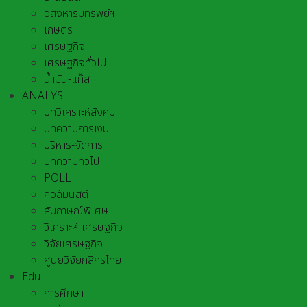
อสังหาริมทรัพย์ฯ
เกษตร
เศรษฐกิจ
เศรษฐกิจทั่วไป
น้ำมัน-แก๊ส
ANALYS
บทวิเคราะห์สังคม
บทความการเงิน
บริหาร-จัดการ
บทความทั่วไป
POLL
คอลัมนิสต์
สัมภาษณ์พิเศษ
วิเคราะห์-เศรษฐกิจ
วิจัยเศรษฐกิจ
ศูนย์วิจัยกสิกรไทย
Edu
การศึกษา