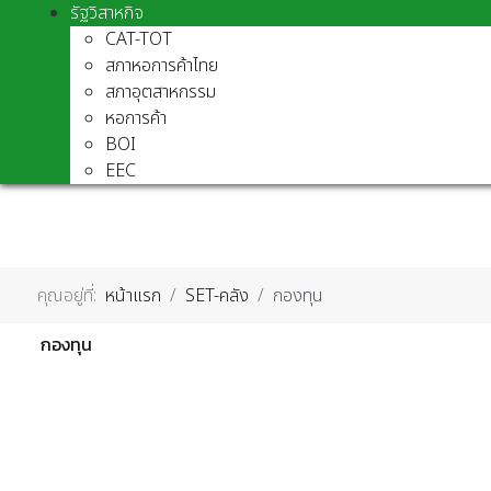
รัฐวิสาหกิจ
CAT-TOT
สภาหอการค้าไทย
สภาอุตสาหกรรม
หอการค้า
BOI
EEC
คุณอยู่ที่:
หน้าแรก
SET-คลัง
กองทุน
กองทุน