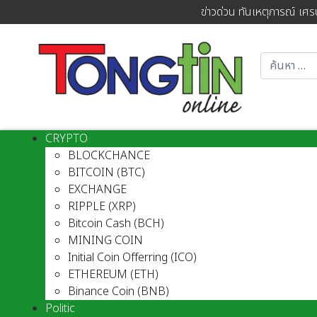
ข่าวด่วน ทันเหตุการณ์ เศร
CRYPTO
BLOCKCHANCE
BITCOIN (BTC)
EXCHANGE
RIPPLE (XRP)
Bitcoin Cash (BCH)
MINING COIN
Initial Coin Offerring (ICO)
ETHEREUM (ETH)
Binance Coin (BNB)
Politic