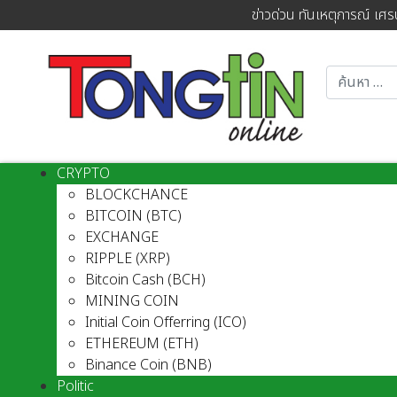
ข่าวด่วน ทันเหตุการณ์ เศร
CRYPTO
BLOCKCHANCE
BITCOIN (BTC)
EXCHANGE
RIPPLE (XRP)
Bitcoin Cash (BCH)
MINING COIN
Initial Coin Offerring (ICO)
ETHEREUM (ETH)
Binance Coin (BNB)
Politic