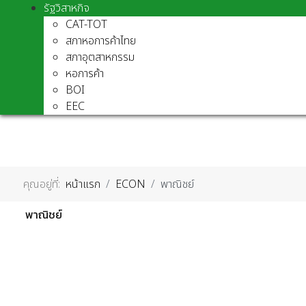
รัฐวิสาหกิจ
CAT-TOT
สภาหอการค้าไทย
สภาอุตสาหกรรม
หอการค้า
BOI
EEC
คุณอยู่ที่:
หน้าแรก
ECON
พาณิชย์
พาณิชย์