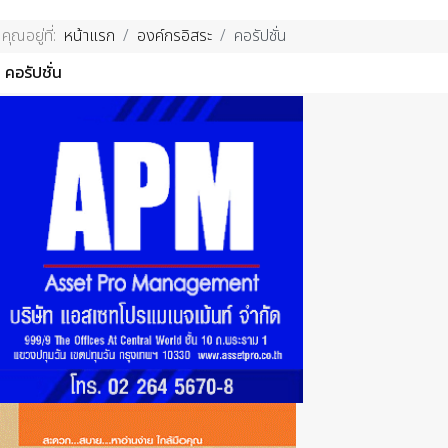
คุณอยู่ที่:
หน้าแรก
องค์กรอิสระ
คอรัปชั่น
คอรัปชั่น