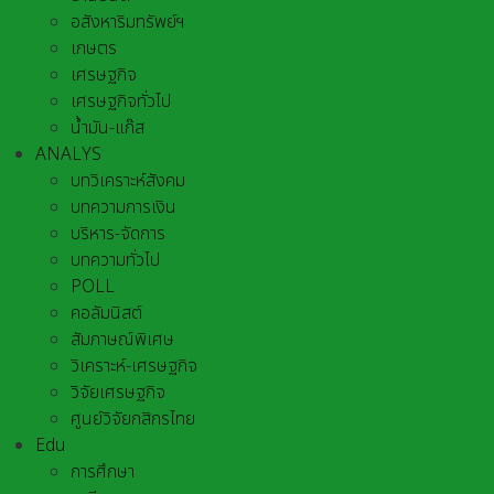
อสังหาริมทรัพย์ฯ
เกษตร
เศรษฐกิจ
เศรษฐกิจทั่วไป
น้ำมัน-แก๊ส
ANALYS
บทวิเคราะห์สังคม
บทความการเงิน
บริหาร-จัดการ
บทความทั่วไป
POLL
คอลัมนิสต์
สัมภาษณ์พิเศษ
วิเคราะห์-เศรษฐกิจ
วิจัยเศรษฐกิจ
ศูนย์วิจัยกสิกรไทย
Edu
การศึกษา