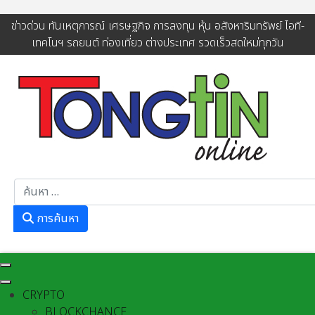
ข่าวด่วน ทันเหตุการณ์ เศรษฐกิจ การลงทุน หุ้น อสังหาริมทรัพย์ ไอที-
เทคโนฯ รถยนต์ ท่องเที่ยว ต่างประเทศ รวดเร็วสดใหม่ทุกวัน
การค้นหา
การค้นหา
CRYPTO
BLOCKCHANCE