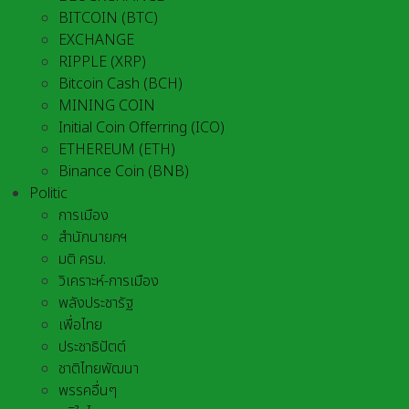
BITCOIN (BTC)
EXCHANGE
RIPPLE (XRP)
Bitcoin Cash (BCH)
MINING COIN
Initial Coin Offerring (ICO)
ETHEREUM (ETH)
Binance Coin (BNB)
Politic
การเมือง
สำนักนายกฯ
มติ ครม.
วิเคราะห์-การเมือง
พลังประชารัฐ
เพื่อไทย
ประชาธิปัตต์
ชาติไทยพัฒนา
พรรคอื่นๆ