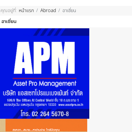
คุณอยู่ที่:
หน้าแรก
Abroad
อาเชี่ยน
อาเชี่ยน