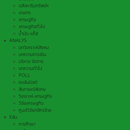
อสังหาริมทรัพย์ฯ
เกษตร
เศรษฐกิจ
เศรษฐกิจทั่วไป
น้ำมัน-แก๊ส
ANALYS
บทวิเคราะห์สังคม
บทความการเงิน
บริหาร-จัดการ
บทความทั่วไป
POLL
คอลัมนิสต์
สัมภาษณ์พิเศษ
วิเคราะห์-เศรษฐกิจ
วิจัยเศรษฐกิจ
ศูนย์วิจัยกสิกรไทย
Edu
การศึกษา