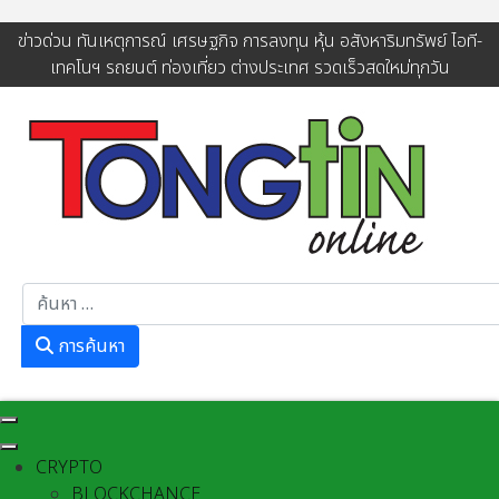
ข่าวด่วน ทันเหตุการณ์ เศรษฐกิจ การลงทุน หุ้น อสังหาริมทรัพย์ ไอที-
เทคโนฯ รถยนต์ ท่องเที่ยว ต่างประเทศ รวดเร็วสดใหม่ทุกวัน
การค้นหา
การค้นหา
CRYPTO
BLOCKCHANCE