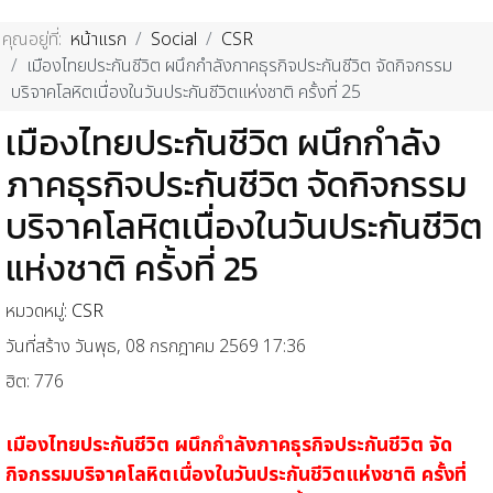
คุณอยู่ที่:
หน้าแรก
Social
CSR
เมืองไทยประกันชีวิต ผนึกกำลังภาคธุรกิจประกันชีวิต จัดกิจกรรม
บริจาคโลหิตเนื่องในวันประกันชีวิตแห่งชาติ ครั้งที่ 25
เมืองไทยประกันชีวิต ผนึกกำลัง
ภาคธุรกิจประกันชีวิต จัดกิจกรรม
บริจาคโลหิตเนื่องในวันประกันชีวิต
แห่งชาติ ครั้งที่ 25
หมวดหมู่:
CSR
วันที่สร้าง วันพุธ, 08 กรกฎาคม 2569 17:36
ฮิต: 776
เมืองไทยประกันชีวิต ผนึกกำลังภาคธุรกิจประกันชีวิต
จัด
กิจกรรมบริจาคโลหิตเนื่องในวันประกันชีวิตแห่งชาติ ครั้งที่