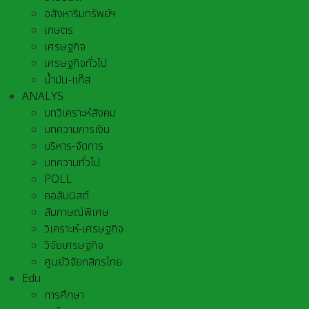
อสังหาริมทรัพย์ฯ
เกษตร
เศรษฐกิจ
เศรษฐกิจทั่วไป
น้ำมัน-แก๊ส
ANALYS
บทวิเคราะห์สังคม
บทความการเงิน
บริหาร-จัดการ
บทความทั่วไป
POLL
คอลัมนิสต์
สัมภาษณ์พิเศษ
วิเคราะห์-เศรษฐกิจ
วิจัยเศรษฐกิจ
ศูนย์วิจัยกสิกรไทย
Edu
การศึกษา