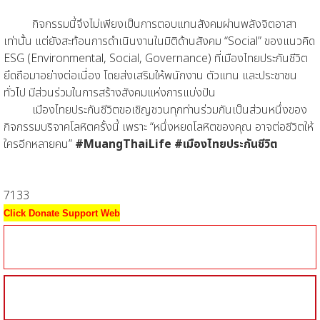
กิจกรรมนี้จึงไม่เพียงเป็นการตอบแทนสังคมผ่านพลังจิตอาสา
เท่านั้น แต่ยังสะท้อนการดำเนินงานในมิติด้านสังคม “Social” ของแนวคิด
ESG (Environmental, Social, Governance) ที่เมืองไทยประกันชีวิต
ยึดถือมาอย่างต่อเนื่อง โดยส่งเสริมให้พนักงาน ตัวแทน และประชาชน
ทั่วไป มีส่วนร่วมในการสร้างสังคมแห่งการแบ่งปัน
เมืองไทยประกันชีวิตขอเชิญชวนทุกท่านร่วมกันเป็นส่วนหนึ่งของ
กิจกรรมบริจาคโลหิตครั้งนี้ เพราะ “หนึ่งหยดโลหิตของคุณ อาจต่อชีวิตให้
ใครอีกหลายคน”
#MuangThaiLife #เมืองไทยประกันชีวิต
7133
Click Donate Support Web