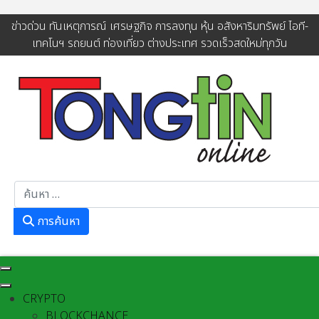
ข่าวด่วน ทันเหตุการณ์ เศรษฐกิจ การลงทุน หุ้น อสังหาริมทรัพย์ ไอที-
เทคโนฯ รถยนต์ ท่องเที่ยว ต่างประเทศ รวดเร็วสดใหม่ทุกวัน
การค้นหา
การค้นหา
CRYPTO
BLOCKCHANCE