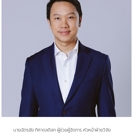
นายฉัตรชัย ทิศาดลดิลก ผู้ช่วยผู้จัดการ หัวหน้าฝ่ายวิจัย