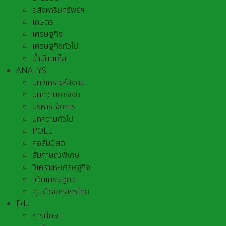
อสังหาริมทรัพย์ฯ
เกษตร
เศรษฐกิจ
เศรษฐกิจทั่วไป
น้ำมัน-แก๊ส
ANALYS
บทวิเคราะห์สังคม
บทความการเงิน
บริหาร-จัดการ
บทความทั่วไป
POLL
คอลัมนิสต์
สัมภาษณ์พิเศษ
วิเคราะห์-เศรษฐกิจ
วิจัยเศรษฐกิจ
ศูนย์วิจัยกสิกรไทย
Edu
การศึกษา