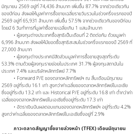
มิถุนายน 2569 อยู่ที่ 74,436 ล้านบาท เพิ่มขึ้น 87.7% จากช่วงเดียวกัน
ของปีก่อน ส่งผลให้มูลค่าการซื้อขายเฉลี่ยรายวันรวมในช่วงครึ่งแรกของปี
2569 อยู่ที่ 65,931 ล้านบาท เพิ่มขึ้น 57.5% จากช่วงเดียวกันของปีก่อน
โดยมี 6 วันทำการที่มูลค่าซื้อขายเฉลี่ยเกิน 1 แสนล้านบาท
• ผู้ลงทุนต่างประเทศซื้อสุทธิเป็นเดือนที่ 2 ติดต่อกัน ด้วยมูลค่า
6,996 ล้านบาท ส่งผลให้มียอดซื้อสุทธิสะสมในช่วงครึ่งแรกของปี 2569 ที่
27,000 ล้านบาท
• ผู้ลงทุนต่างประเทศมีสัดส่วนมูลค่าการซื้อขายสูงสุดที่ระดับ
53.3% ตามด้วยผู้ลงทุนรายย่อยในประเทศ 31.7% ผู้ลงทุนสถาบันใน
ประเทศ 7.4% และบริษัทหลักทรัพย์ 7.7%
• Forward P/E ของตลาดหลักทรัพย์ฯ ณ สิ้นเดือนมิถุนายน
2569 อยู่ที่ระดับ 16.1 เท่า สูงกว่าค่าเฉลี่ยของตลาดหลักทรัพย์ในเอเชีย
ซึ่งอยู่ที่ระดับ 13.2 เท่า และ Historical P/E อยู่ที่ระดับ 16.8 เท่า ต่ำกว่าค่า
เฉลี่ยของตลาดหลักทรัพย์ในเอเชียซึ่งอยู่ที่ระดับ 17.3 เท่า
• อัตราเงินปันผลตอบแทนของตลาดหลักทรัพย์ฯ อยู่ที่ระดับ 4.2%
สูงกว่าค่าเฉลี่ยของตลาดหลักทรัพย์ในเอเชียซึ่งอยู่ที่ 2.9%
ภาวะตลาดสัญญาซื้อขายล่วงหน้า (TFEX) เดือนมิถุนายน