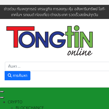
ข่าวด่วน ทันเหตุการณ์ เศรษฐกิจ การลงทุน หุ้น อสังหาริมทรัพย์ ไอที-
เทคโนฯ รถยนต์ ท่องเที่ยว ต่างประเทศ รวดเร็วสดใหม่ทุกวัน
การค้นหา
การค้นหา
CRYPTO
BLOCKCHANCE