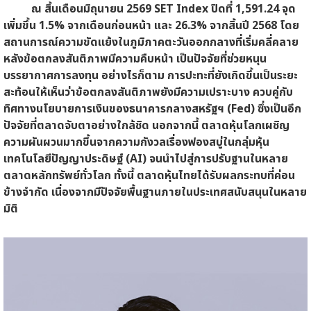
ณ สิ้นเดือนมิถุนายน 2569 SET Index ปิดที่ 1,591.24 จุด
เพิ่มขึ้น 1.5% จากเดือนก่อนหน้า และ 26.3% จากสิ้นปี 2568 โดย
สถานการณ์ความขัดแย้งในภูมิภาคตะวันออกกลางที่เริ่มคลี่คลาย
หลังข้อตกลงสันติภาพมีความคืบหน้า เป็นปัจจัยที่ช่วยหนุน
บรรยากาศการลงทุน อย่างไรก็ตาม การปะทะที่ยังเกิดขึ้นเป็นระยะ
สะท้อนให้เห็นว่าข้อตกลงสันติภาพยังมีความเปราะบาง ควบคู่กับ
ทิศทางนโยบายการเงินของธนาคารกลางสหรัฐฯ (Fed) ซึ่งเป็นอีก
ปัจจัยที่ตลาดจับตาอย่างใกล้ชิด นอกจากนี้ ตลาดหุ้นโลกเผชิญ
ความผันผวนมากขึ้นจากความกังวลเรื่องฟองสบู่ในกลุ่มหุ้น
เทคโนโลยีปัญญาประดิษฐ์ (AI) จนนำไปสู่การปรับฐานในหลาย
ตลาดหลักทรัพย์ทั่วโลก ทั้งนี้ ตลาดหุ้นไทยได้รับผลกระทบที่ค่อน
ข้างจำกัด เนื่องจากมีปัจจัยพื้นฐานภายในประเทศสนับสนุนในหลาย
มิติ