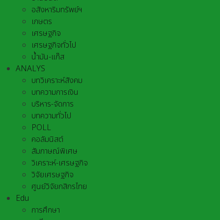
อสังหาริมทรัพย์ฯ
เกษตร
เศรษฐกิจ
เศรษฐกิจทั่วไป
น้ำมัน-แก๊ส
ANALYS
บทวิเคราะห์สังคม
บทความการเงิน
บริหาร-จัดการ
บทความทั่วไป
POLL
คอลัมนิสต์
สัมภาษณ์พิเศษ
วิเคราะห์-เศรษฐกิจ
วิจัยเศรษฐกิจ
ศูนย์วิจัยกสิกรไทย
Edu
การศึกษา