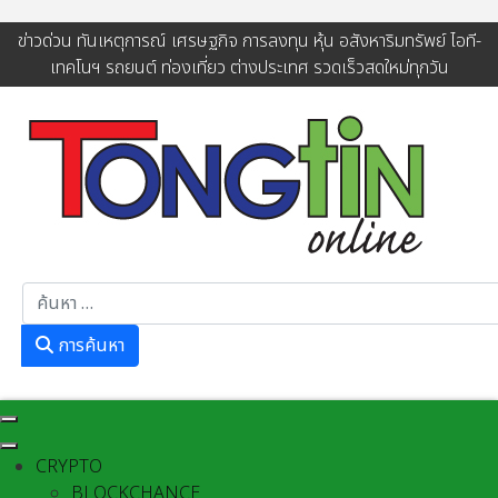
ข่าวด่วน ทันเหตุการณ์ เศรษฐกิจ การลงทุน หุ้น อสังหาริมทรัพย์ ไอที-
เทคโนฯ รถยนต์ ท่องเที่ยว ต่างประเทศ รวดเร็วสดใหม่ทุกวัน
การค้นหา
การค้นหา
CRYPTO
BLOCKCHANCE