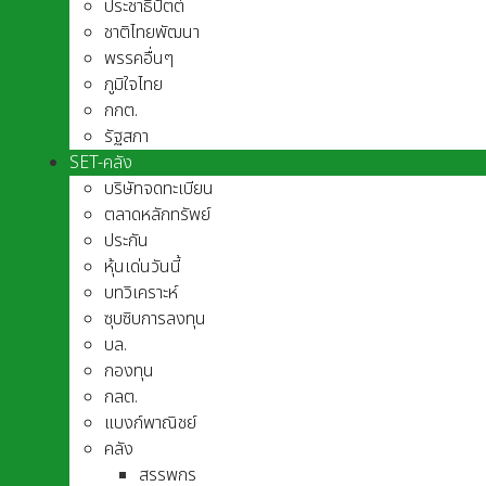
ประชาธิปัตต์
ชาติไทยพัฒนา
พรรคอื่นๆ
ภูมิใจไทย
กกต.
รัฐสภา
SET-คลัง
บริษัทจดทะเบียน
ตลาดหลักทรัพย์
ประกัน
หุ้นเด่นวันนี้
บทวิเคราะห์
ซุบซิบการลงทุน
บล.
กองทุน
กลต.
แบงก์พาณิชย์
คลัง
สรรพกร