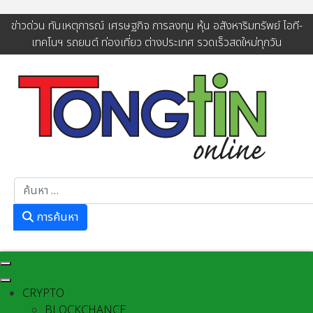
ข่าวด่วน ทันเหตุการณ์ เศรษฐกิจ การลงทุน หุ้น อสังหาริมทรัพย์ ไอที-
เทคโนฯ รถยนต์ ท่องเที่ยว ต่างประเทศ รวดเร็วสดใหม่ทุกวัน
การค้นหา
การค้นหา
CRYPTO
BLOCKCHANCE