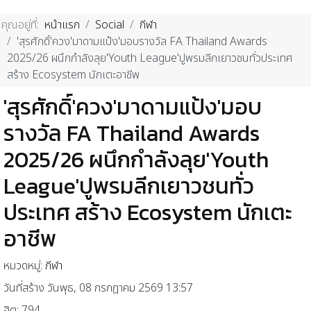
คุณอยู่ที่:
หน้าแรก
Social
กีฬา
'สุรศักดิ์'ควง'มาดามแป้ง'มอบรางวัล FA Thailand Awards
2025/26 ผนึกกำลังลุย'Youth League'ปูพรมลีกเยาวชนทั่วประเทศ
สร้าง Ecosystem นักเตะอาชีพ
'สุรศักดิ์'ควง'มาดามแป้ง'มอบ
รางวัล FA Thailand Awards
2025/26 ผนึกกำลังลุย'Youth
League'ปูพรมลีกเยาวชนทั่ว
ประเทศ สร้าง Ecosystem นักเตะ
อาชีพ
หมวดหมู่:
กีฬา
วันที่สร้าง วันพุธ, 08 กรกฎาคม 2569 13:57
ฮิต: 794