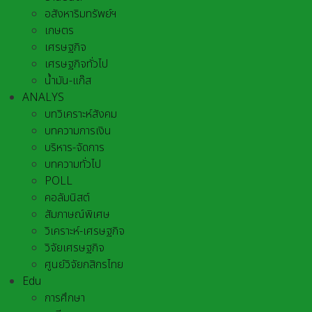
อสังหาริมทรัพย์ฯ
เกษตร
เศรษฐกิจ
เศรษฐกิจทั่วไป
น้ำมัน-แก๊ส
ANALYS
บทวิเคราะห์สังคม
บทความการเงิน
บริหาร-จัดการ
บทความทั่วไป
POLL
คอลัมนิสต์
สัมภาษณ์พิเศษ
วิเคราะห์-เศรษฐกิจ
วิจัยเศรษฐกิจ
ศูนย์วิจัยกสิกรไทย
Edu
การศึกษา