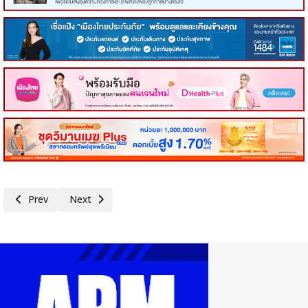
Previous article: 'รมว.สุรศักดิ์'ร่วมประชุม กรอ.ขับเคลื่อนรัฐ–เอกชน ผนึกกำลั
Next article: ​เปิดรับสมัครแล้ว'เพชรบุรีมาราธอน ครั้งที่ 5'วันอ
Prev
Next