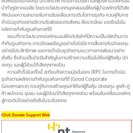
คิดเห็นของนักลงทุน นักวิเคราะห์ กรรมการบริษัท และผู้บริหารองค์กรชั้น
นำทั่วภูมิภาคเอเชีย โดยรางวัลประเภทบุคคลมอบให้แก่ผู้นำองค์กรที่มีวิสัย
ทัศน์และความสามารถในการขับเคลื่อนการเติบโตทางธุรกิจ ควบคู่กับการ
ดำเนินธุรกิจอย่างมีความรับผิดชอบต่อสังคม สิ่งแวดล้อม และยึดมั่นใน
หลักการกำกับดูแลกิจการที่ดี
ขณะที่รางวัลประเภทองค์กรมอบให้แก่บริษัทที่มีความเป็นเลิศด้านการ
กำกับดูแลกิจการ การเปิดเผยข้อมูลอย่างโปร่งใส การสื่อสารกับนักลงทุน
อย่างมีประสิทธิภาพ และการดำเนินธุรกิจตามแนวทางการพัฒนาอย่าง
ยั่งยืน ซึ่งล้วนเป็นปัจจัยสำคัญในการสร้างความเชื่อมั่นให้แก่ผู้ถือหุ้น นัก
ลงทุน และผู้มีส่วนได้เสียทุกภาคส่วน
ความสำเร็จในครั้งนี้ สะท้อนถึงความมุ่งมั่นของ IRPC ในการดำเนิน
ธุรกิจตามหลักการกำกับดูแลกิจการที่ดี (Good Corporate
Governance) ควบคู่กับการสร้างคุณค่าให้แก่ผู้ถือหุ้น นักลงทุน ลูกค้า คู่
ค้า พนักงาน ชุมชน และผู้มีส่วนได้เสียทุกภาคส่วน พร้อมขับเคลื่อนองค์กร
สู่การเติบโตอย่างยั่งยืนในระดับสากล
Click Donate Support Web