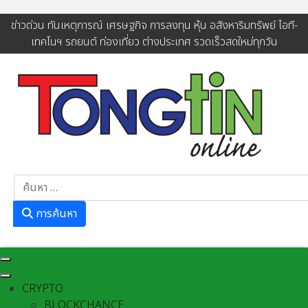
ข่าวด่วน ทันเหตุการณ์ เศรษฐกิจ การลงทุน หุ้น อสังหาริมทรัพย์ ไอที-
เทคโนฯ รถยนต์ ท่องเที่ยว ต่างประเทศ รวดเร็วสดใหม่ทุกวัน
การค้นหา
การค้นหา
CRYPTO
BLOCKCHANCE