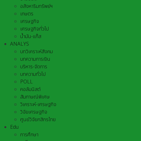
อสังหาริมทรัพย์ฯ
เกษตร
เศรษฐกิจ
เศรษฐกิจทั่วไป
น้ำมัน-แก๊ส
ANALYS
บทวิเคราะห์สังคม
บทความการเงิน
บริหาร-จัดการ
บทความทั่วไป
POLL
คอลัมนิสต์
สัมภาษณ์พิเศษ
วิเคราะห์-เศรษฐกิจ
วิจัยเศรษฐกิจ
ศูนย์วิจัยกสิกรไทย
Edu
การศึกษา