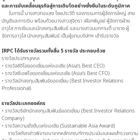
และการขับเคลื่อนธุรกิจสู่การเติบโตอย่างยั่งยืนในระดับภูมิภาค
ในการนี้ นางสาวทอแสง ไชยประวัติ รองกรรมการผู้จัดการใหญ่ สาย
บัญชีและการเงิน พร้อมด้วยนางสาวสุจิตรา เผือกพิบูลย์ ผู้จัดการฝ่าย
อาวุโส การเงินและนักลงทุนสัมพันธ์ และนางสาวมนทกานติ์ นาราช ผู้
จัดการอาวุโส นักลงทุนสัมพันธ์ เป็นผู้แทนบริษัทฯ เข้ารับรางวัล
IRPC ได้รับรางวัลรวมทั้งสิ้น 5 รางวัล ประกอบด้วย
รางวัลประเภทบุคคล
• รางวัลซีอีโอยอดเยี่ยมแห่งเอเชีย (Asia’s Best CEO)
• รางวัลซีเอฟโอยอดเยี่ยมแห่งเอเชีย (Asia’s Best CFO)
• รางวัลนักลงทุนสัมพันธ์ยอดเยี่ยม (Best Investor Relations
Professional)
รางวัลประเภทองค์กร
• รางวัลบริษัทนักลงทุนสัมพันธ์ยอดเยี่ยม (Best Investor Relations
Company)
• รางวัลความยั่งยืนแห่งเอเชีย (Sustainable Asia Award)
รางวัลดังกล่าวพิจารณาจากหลักเกณฑ์การประเมินและผลสำรวจความ