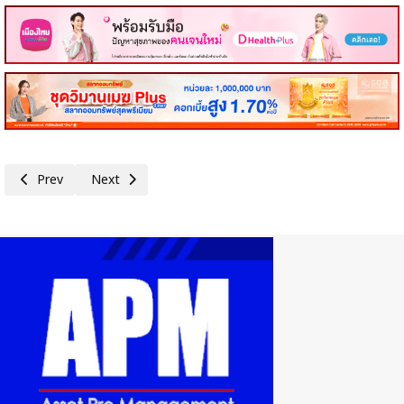
Previous article: MEDEZE ผนึกกำลังองค์การเภสัชกรรม และ Cretan Associate
Next article: SA ‘ไซมิส แอสเสท’ เสริมแกร่งธุรกิจ Hospitality 
Prev
Next