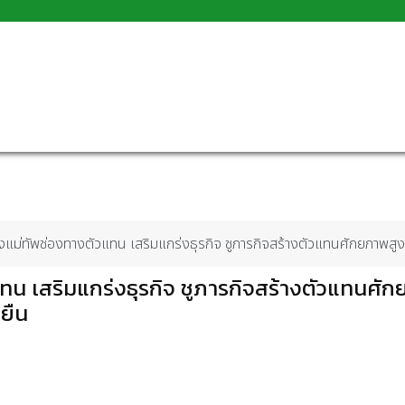
ั้งแม่ทัพช่องทางตัวแทน เสริมแกร่งธุรกิจ ชูภารกิจสร้างตัวแทนศักยภาพสูง
วแทน เสริมแกร่งธุรกิจ ชูภารกิจสร้างตัวแทนศั
งยืน