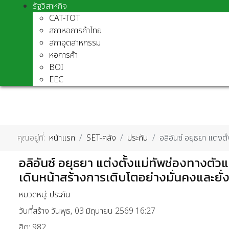
รัฐวิสาหกิจ
CAT-TOT
สภาหอการค้าไทย
สภาอุตสาหกรรม
หอการค้า
BOI
EEC
คุณอยู่ที่:
หน้าแรก
SET-คลัง
ประกัน
อลิอันซ์ อยุธยา แต่งต
อลิอันซ์ อยุธยา แต่งตั้งแม่ทัพช่องทางตั
เดินหน้าสร้างการเติบโตอย่างมั่นคงและยั่
หมวดหมู่:
ประกัน
วันที่สร้าง วันพุธ, 03 มิถุนายน 2569 16:27
ฮิต: 982