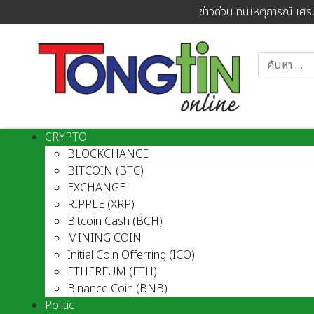
ข่าวด่วน ทันเหตุการณ์ เศร
CRYPTO
BLOCKCHANCE
BITCOIN (BTC)
EXCHANGE
RIPPLE (XRP)
Bitcoin Cash (BCH)
MINING COIN
Initial Coin Offerring (ICO)
ETHEREUM (ETH)
Binance Coin (BNB)
Politic