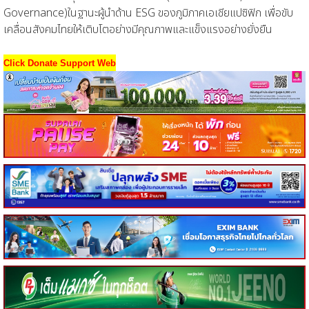
Governance)ในฐานะผู้นำด้าน ESG ของภูมิภาคเอเชียแปซิฟิก เพื่อขับ
เคลื่อนสังคมไทยให้เติบโตอย่างมีคุณภาพและแข็งแรงอย่างยั่งยืน
Click Donate Support Web