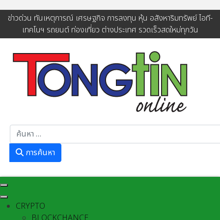
ข่าวด่วน ทันเหตุการณ์ เศรษฐกิจ การลงทุน หุ้น อสังหาริมทรัพย์ ไอที-
เทคโนฯ รถยนต์ ท่องเที่ยว ต่างประเทศ รวดเร็วสดใหม่ทุกวัน
การค้นหา
การค้นหา
CRYPTO
BLOCKCHANCE