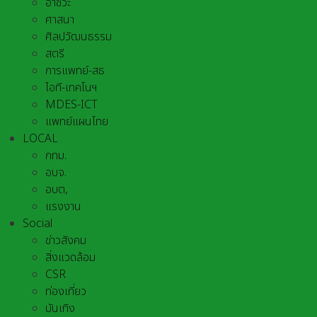
อาชีวะ
ศาสนา
ศิลปวัฒนธรรม
สตรี
การแพทย์-สธ
ไอที-เทคโนฯ
MDES-ICT
แพทย์แผนไทย
LOCAL
กทม.
อบจ.
อบต,
แรงงาน
Social
ข่าวสังคม
สิ่งแวดล้อม
CSR
ท่องเที่ยว
บันเทิง