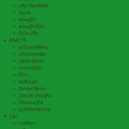
อสังหาริมทรัพย์ฯ
เกษตร
เศรษฐกิจ
เศรษฐกิจทั่วไป
น้ำมัน-แก๊ส
ANALYS
บทวิเคราะห์สังคม
บทความการเงิน
บริหาร-จัดการ
บทความทั่วไป
POLL
คอลัมนิสต์
สัมภาษณ์พิเศษ
วิเคราะห์-เศรษฐกิจ
วิจัยเศรษฐกิจ
ศูนย์วิจัยกสิกรไทย
Edu
การศึกษา