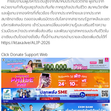
ภายในงานมีผู้บริหารระดับสูงจากสมาคมประกันชีวิตไทย ผู้แทนจาก
หน่วยงานกำกับดูแลธุรกิจประกันภัย ภาคธุรกิจประกันชีวิต สมาคมวิชาชีพ
และผู้แทนจากองค์กรที่เกี่ยวข้อง ทั้งจากประเทศไทยและจากประเทศ
สมาชิกอาเซียน ตลอดจนพันธมิตรระดับโลกจากสาธารณรัฐเกาหลีและเขต
บริหารพิเศษฮ่องกง เข้าร่วมแลกเปลี่ยนองค์ความรู้และเสริมสร้างความ
ร่วมมือระหว่างประเทศเพื่อส่งเสริม และพัฒนาอุตสาหกรรมประกันชีวิตใน
อาเซียนเติบโตอย่างยั่งยืน ทั้งนี้ท่านสามารถอ่านรายละเอียดเพิ่มเติมได้ที่
https://ktaxa.live/ALIP-2026
Click Donate Support Web