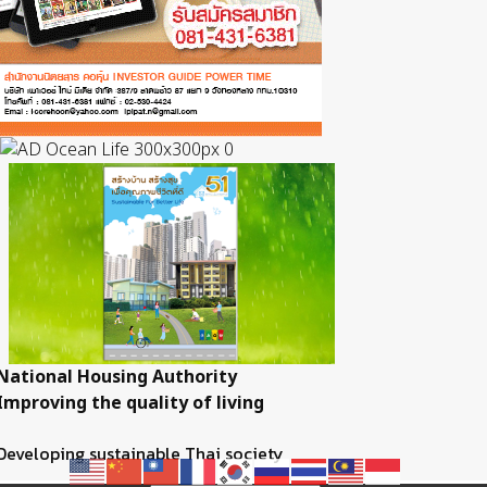
National Housing Authority
Improving the quality of living
Developing sustainable Thai society