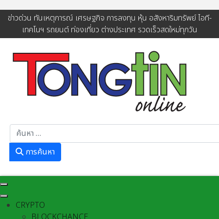
ข่าวด่วน ทันเหตุการณ์ เศรษฐกิจ การลงทุน หุ้น อสังหาริมทรัพย์ ไอที-
เทคโนฯ รถยนต์ ท่องเที่ยว ต่างประเทศ รวดเร็วสดใหม่ทุกวัน
การค้นหา
การค้นหา
CRYPTO
BLOCKCHANCE