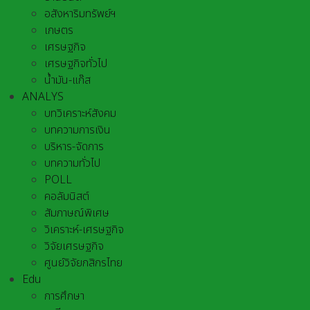
อสังหาริมทรัพย์ฯ
เกษตร
เศรษฐกิจ
เศรษฐกิจทั่วไป
น้ำมัน-แก๊ส
ANALYS
บทวิเคราะห์สังคม
บทความการเงิน
บริหาร-จัดการ
บทความทั่วไป
POLL
คอลัมนิสต์
สัมภาษณ์พิเศษ
วิเคราะห์-เศรษฐกิจ
วิจัยเศรษฐกิจ
ศูนย์วิจัยกสิกรไทย
Edu
การศึกษา