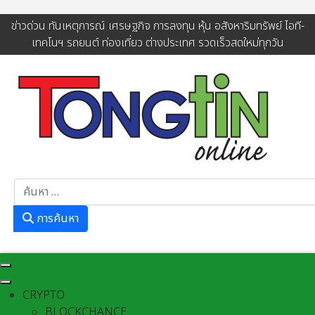
ข่าวด่วน ทันเหตุการณ์ เศรษฐกิจ การลงทุน หุ้น อสังหาริมทรัพย์ ไอที-
เทคโนฯ รถยนต์ ท่องเที่ยว ต่างประเทศ รวดเร็วสดใหม่ทุกวัน
การค้นหา
การค้นหา
CRYPTO
BLOCKCHANCE