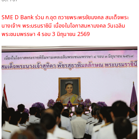
SME D Bank ร่วม ก.อุต ถวายพระพรชัยมงคล สมเด็จพระ
นางเจ้าฯ พระบรมราชินี
เนื่องในโอกาสมหามงคล วันเฉลิม
พระชนมพรรษา 4 รอบ 3 มิถุนายน 2569