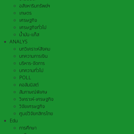
อสังหาริมทรัพย์ฯ
เกษตร
เศรษฐกิจ
เศรษฐกิจทั่วไป
น้ำมัน-แก๊ส
ANALYS
บทวิเคราะห์สังคม
บทความการเงิน
บริหาร-จัดการ
บทความทั่วไป
POLL
คอลัมนิสต์
สัมภาษณ์พิเศษ
วิเคราะห์-เศรษฐกิจ
วิจัยเศรษฐกิจ
ศูนย์วิจัยกสิกรไทย
Edu
การศึกษา