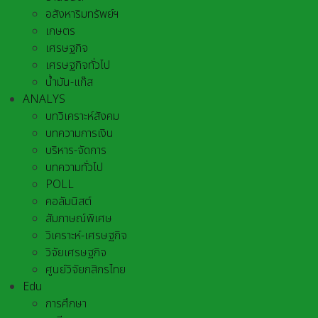
อสังหาริมทรัพย์ฯ
เกษตร
เศรษฐกิจ
เศรษฐกิจทั่วไป
น้ำมัน-แก๊ส
ANALYS
บทวิเคราะห์สังคม
บทความการเงิน
บริหาร-จัดการ
บทความทั่วไป
POLL
คอลัมนิสต์
สัมภาษณ์พิเศษ
วิเคราะห์-เศรษฐกิจ
วิจัยเศรษฐกิจ
ศูนย์วิจัยกสิกรไทย
Edu
การศึกษา