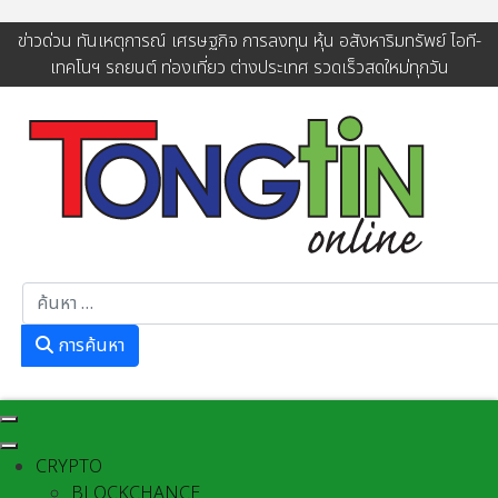
ข่าวด่วน ทันเหตุการณ์ เศรษฐกิจ การลงทุน หุ้น อสังหาริมทรัพย์ ไอที-
เทคโนฯ รถยนต์ ท่องเที่ยว ต่างประเทศ รวดเร็วสดใหม่ทุกวัน
การค้นหา
การค้นหา
CRYPTO
BLOCKCHANCE