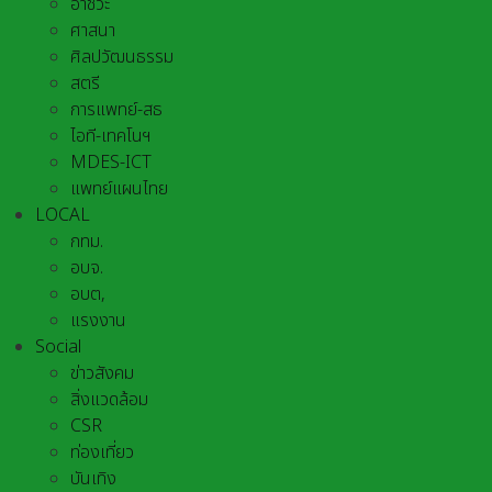
อาชีวะ
ศาสนา
ศิลปวัฒนธรรม
สตรี
การแพทย์-สธ
ไอที-เทคโนฯ
MDES-ICT
แพทย์แผนไทย
LOCAL
กทม.
อบจ.
อบต,
แรงงาน
Social
ข่าวสังคม
สิ่งแวดล้อม
CSR
ท่องเที่ยว
บันเทิง