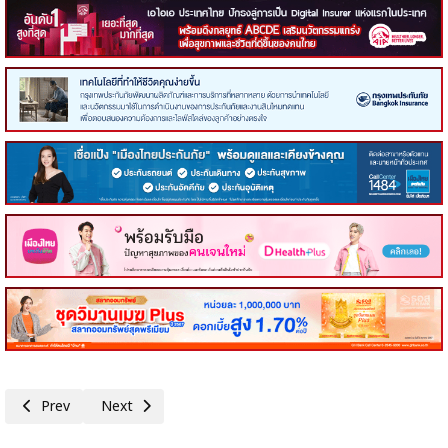
Previous article: TPLAS ขนทัพสินค้า-นวัตกรรม ร่วมงาน mai FORUM 2026 
Next article: PIS โชว์ศักยภาพธุรกิจในงาน mai FORUM 202
Prev
Next