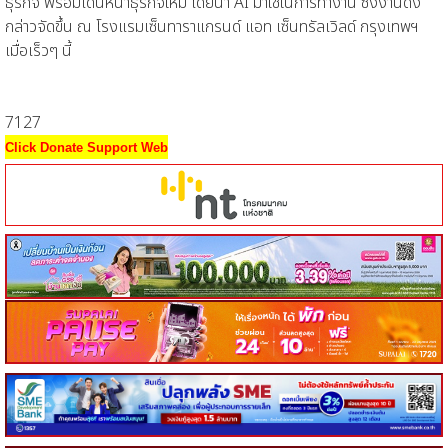
ธุรกิจ พร้อมเดินหน้าธุรกิจใหม่ โดยนำ AI มาใช้ในการทำงาน ซึ่งงานดัง
กล่าวจัดขึ้น ณ โรงแรมเซ็นทาราแกรนด์ แอท เซ็นทรัลเวิลด์ กรุงเทพฯ
เมื่อเร็วๆ นี้
7127
Click Donate Support Web