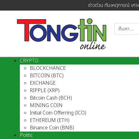
ข่าวด่วน ทันเหตุการณ์ เศร
CRYPTO
BLOCKCHANCE
BITCOIN (BTC)
EXCHANGE
RIPPLE (XRP)
Bitcoin Cash (BCH)
MINING COIN
Initial Coin Offerring (ICO)
ETHEREUM (ETH)
Binance Coin (BNB)
Politic