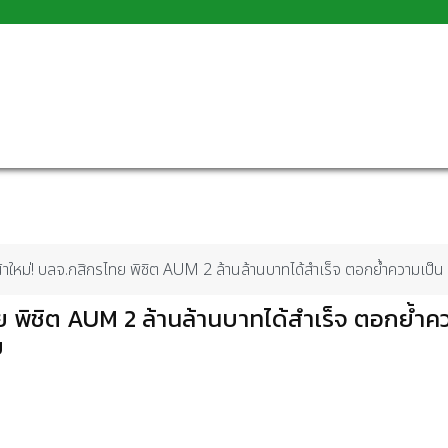
น้าใหม่! บลจ.กสิกรไทย พิชิต AUM 2 ล้านล้านบาทได้สำเร็จ ตอกย้ำความเ
ทย พิชิต AUM 2 ล้านล้านบาทได้สำเร็จ ตอกย้ำค
ย