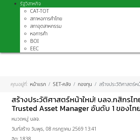
รัฐวิสาหกิจ
CAT-TOT
สภาหอการค้าไทย
สภาอุตสาหกรรม
หอการค้า
BOI
EEC
คุณอยู่ที่:
หน้าแรก
SET-คลัง
กองทุน
สร้างประวัติศาสตร์ห
สร้างประวัติศาสตร์หน้าใหม่! บลจ.กสิกรไ
Trusted Asset Manager อันดับ 1 ของไท
หมวดหมู่:
บลจ.
วันที่สร้าง วันพุธ, 08 กรกฎาคม 2569 13:41
ฮิต: 1838