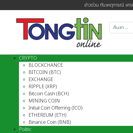
ข่าวด่วน ทันเหตุการณ์ เศร
CRYPTO
BLOCKCHANCE
BITCOIN (BTC)
EXCHANGE
RIPPLE (XRP)
Bitcoin Cash (BCH)
MINING COIN
Initial Coin Offerring (ICO)
ETHEREUM (ETH)
Binance Coin (BNB)
Politic