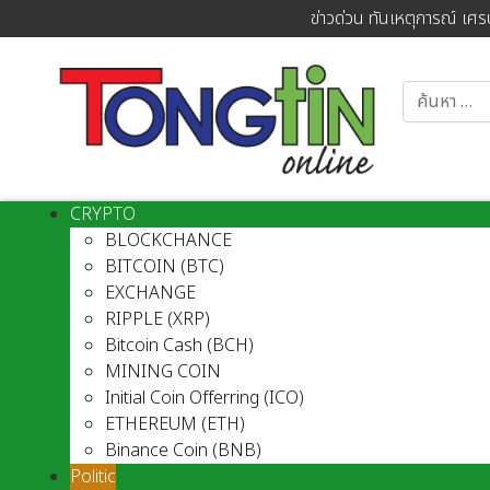
ข่าวด่วน ทันเหตุการณ์ เศร
CRYPTO
BLOCKCHANCE
BITCOIN (BTC)
EXCHANGE
RIPPLE (XRP)
Bitcoin Cash (BCH)
MINING COIN
Initial Coin Offerring (ICO)
ETHEREUM (ETH)
Binance Coin (BNB)
Politic