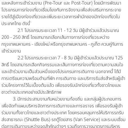
และหลังการเข้าร่วมงาน (Pre-Tour และ Post-Tour) โดยมีการพัฒนา
โปรแกรมการท่องเที่ยวเชื่อมโยงกับการจัดงานเพื่อส่งเสริมการกระจาย
รายได้สู่เมืองท่องเที่ยวและเพิ่มระยะเวลาการพำนักของนักท่องเที่ยวใน
ประเทศไทย ดังนี้
2.1 โปรแกรมระยะเวลา 11 - 12 วัน มีผู้เข้าร่วมแล้วประมาณ
200 - 250 สิทธิ์ โดยสามารถเลือกเส้นทางการท่องเที่ยวระหว่าง
กรุงเทพมหานคร - เชียงใหม่ หรือกรุงเทพมหานคร - ภูเก็ต ควบคู่กับการ
เข้าร่วมงาน
2.2 โปรแกรมระยะเวลา 7 - 8 วัน มีผู้เข้าร่วมแล้วประมาณ 125
สิทธิ์ โดยสามารถเลือกกิจกรรมและเส้นทางการท่องเที่ยวตามความสนใจ
และเข้าร่วมงานเป็นส่วนหนึ่งของโปรแกรมการเดินทาง นอกจากนี้ ได้มี
การเตรียมความพร้อมด้านที่พัก การเดินทาง และบริการรับส่งสำหรับผู้เข้า
ร่วมโครงการไว้ในเบื้องต้นแล้ว เพื่อรองรับนักท่องเที่ยวทั้งชาวไทยและ
ชาวต่างประเทศอย่างมีประสิทธิภาพ
3. มีการประสานงานกับหน่วยงานท้องถิ่น และกลุ่มผู้ประกอบการ
เพื่อจัดทำแผนบริหารจัดการการเดินทางและการจราจร เพื่อรองรับผู้เข้า
ร่วมงานทั้งชาวไทยและชาวต่างประเทศ โดยครอบคลุมการให้บริการรถรับ
ส่งสาธารณะ (Shuttle Bus) รถตู้โดยสาร (Van Service) และระบบเชื่อม
ต่อการเดินทางระหว่างจุดสำคัญต่างๆ รวมถึงการวางมาตรการบริหาร