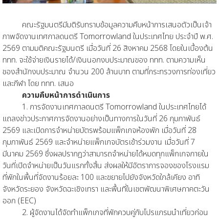
คณะรัฐมนตรีมีมติรับทราบข้อมูลความคืบหน้าการเสนอตัวเป็นเจ้า
ภาพจัดงานเทศกาลดนตรี Tomorrowland ในประเทศไทย ประจำปี พ.ศ.
2569 ตามมติคณะรัฐมนตรี เมื่อวันที่ 26 สิงหาคม 2568 โดยในเบื้องต้น
ททท. จะใช้จ่ายเงินรายได้/เงินนอกงบประมาณของ ททท. ตามความเห็น
ของสำนักงบประมาณ จำนวน 200 ล้านบาท ตามที่กระทรวงการท่องเที่ยว
และกีฬา โดย ททท. เสนอ
ความคืบหน้าการดำเนินการ
1. การจัดงานเทศกาลดนตรี Tomorrowland ในประเทศไทยได้
แถลงข่าวประกาศการจัดงานอย่างเป็นทางการในวันที่ 26 กุมภาพันธ์
2569 และเปิดการจำหน่ายบัตรพร้อมแพ็กเกจห้องพัก เมื่อวันที่ 28
กุมภาพันธ์ 2569 และจำหน่ายแพ็กเกจบัตรเข้าร่วมงาน เมื่อวันที่ 7
มีนาคม 2569 ซึ่งผลปรากฏว่าสามารถจำหน่ายได้หมดทุกแพ็กเกจภายใน
วันที่เปิดจำหน่ายเป็นวันแรกทั้งสิ้น ส่งผลให้มีอัตราการจองของโรงแรม
ที่พักในพื้นที่จัดงานร้อยละ 100 และขยายไปยังจังหวัดใกล้เคียง อาทิ
จังหวัดระยอง จังหวัดฉะเชิงเทรา และพื้นที่ในเขตพัฒนาพิเศษภาคตะวัน
ออก (EEC)
2. ผู้จัดงานได้จัดทำแพ็กเกจที่พักควบคู่กับโปรแกรมนำเที่ยวก่อน