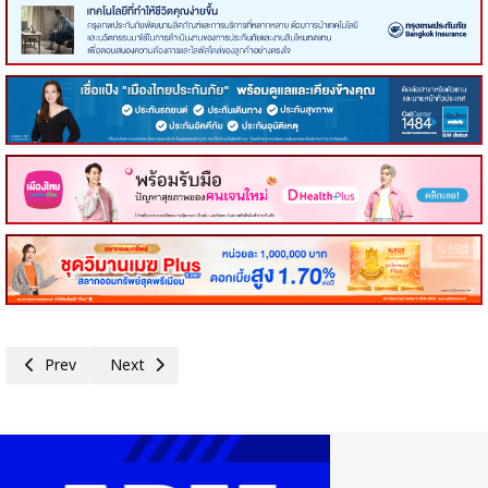
Previous article: ขอความเห็นชอบต่อร่างบันทึกความเข้าใจระหว่างรัฐบาลแห่
Next article: การขอความเห็นชอบต่อร่างข้อตกลงขั้นตอนระหว่
Prev
Next