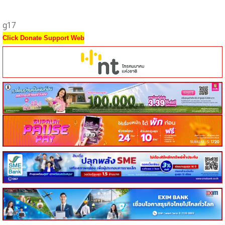
g17
Click Donate Support Web