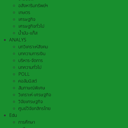
อสังหาริมทรัพย์ฯ
เกษตร
เศรษฐกิจ
เศรษฐกิจทั่วไป
น้ำมัน-แก๊ส
ANALYS
บทวิเคราะห์สังคม
บทความการเงิน
บริหาร-จัดการ
บทความทั่วไป
POLL
คอลัมนิสต์
สัมภาษณ์พิเศษ
วิเคราะห์-เศรษฐกิจ
วิจัยเศรษฐกิจ
ศูนย์วิจัยกสิกรไทย
Edu
การศึกษา