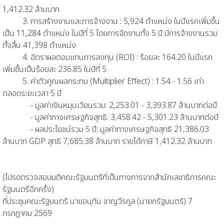
1,412.32 ล้านบาท
3. การสร้างงานและการจ้างงาน : 5,924 ตำแหน่ง ในปีแรกเพิ่มขึ้น
เป็น 11,284 ตำแหน่ง ในปีที่ 5 โดยการจัดงานทั้ง 5 ปี มีการจ้างงานรวม
ทั้งสิ้น 41,398 ตำแหน่ง
4. อัตราผลตอบแทนการลงทุน (ROI) : ร้อยละ 164.20 ในปีแรก
เพิ่มขึ้นเป็นร้อยละ 236.85 ในปีที่ 5
5. ค่าตัวคูณผลกระทบ (Multiplier Effect) : 1.54 - 1.56 เท่า
ตลอดระยะเวลา 5 ปี
- มูลค่าเงินหมุนเวียนรวม: 2,253.01 - 3,393.87 ล้านบาทต่อปี
- มูลค่าทางเศรษฐกิจสุทธิ: 3,458.42 - 5,301.23 ล้านบาทต่อปี
- ผลประโยชน์รวม 5 ปี: มูลค่าทางเศรษฐกิจสุทธิ 21,386.03
ล้านบาท GDP สุทธิ 7,685.38 ล้านบาท รายได้ภาษี 1,412.32 ล้านบาท
(โปรดตรวจสอบมติคณะรัฐมนตรีที่เป็นทางการจากสำนักเลขาธิการคณะ
รัฐมนตรีอีกครั้ง)
ที่ประชุมคณะรัฐมนตรี นายอนุทิน ชาญวีรกูล (นายกรัฐมนตรี) 7
กรกฎาคม 2569