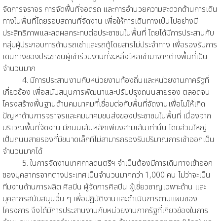
จัดการจราจร การจัดพื้นที่จอดรถ และการอำนวยความสะดวกด้านการเดิน
ทางในพื้นที่โดยรอบสถานที่จัดงาน เพื่อให้การเดินทางเป็นไปอย่างมี
ประสิทธิภาพและลดผลกระทบต่อประชาชนในพื้นที่ โดยได้มีการประสานกับ
กลุ่มผู้ประกอบการด้านรถเช่าและรถตู้โดยสารไม่ประจำทาง เพื่อรองรับการ
เดินทางของประชาชนผู้เข้าร่วมงานที่จะหลั่งไหลเข้ามาจากต่างพื้นที่เป็น
จำนวนมาก
4. มีการประสานงานกับหน่วยงานท้องถิ่นและหน่วยงานภาครัฐที่
เกี่ยวข้อง เพื่อสนับสนุนการพัฒนาและปรับปรุงถนนสายรอง ตลอดจน
โครงสร้างพื้นฐานด้านคมนาคมที่เชื่อมต่อกับพื้นที่จัดงานเพื่อไม่ให้เกิด
ปัญหาด้านการจราจรและคมนาคมขนส่งของประชาชนในพื้นที่ เนื่องจาก
บริเวณพื้นที่จัดงาน มีถนนเส้นหลักเพียงสามเส้นเท่านั้น โดยส่วนใหญ่
เป็นถนนสายรองที่มีขนาดเล็กที่ไม่สามารถรองรับปริมาณการเข้าออกเป็น
จำนวนมากได้
5. ในการจัดงานเทศกาลดนตรีฯ จำเป็นต้องมีการเดินทางเข้าออก
ของบุคลากรจากต่างประเทศเป็นจำนวนมากกว่า 1,000 คน ไม่ว่าจะเป็น
ทีมงานด้านการผลิต ศิลปิน ผู้จัดการศิลปิน ผู้เชี่ยวชาญเฉพาะด้าน และ
บุคลากรสนับสนุนอื่น ๆ เพื่อปฏิบัติงานและดำเนินการตามแผนของ
โครงการ จึงได้มีการประสานงานกับหน่วยงานภาครัฐที่เกี่ยวข้องในการ