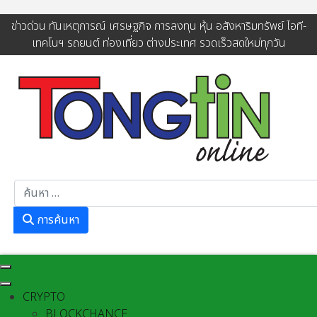
ข่าวด่วน ทันเหตุการณ์ เศรษฐกิจ การลงทุน หุ้น อสังหาริมทรัพย์ ไอที-
เทคโนฯ รถยนต์ ท่องเที่ยว ต่างประเทศ รวดเร็วสดใหม่ทุกวัน
การค้นหา
การค้นหา
CRYPTO
BLOCKCHANCE