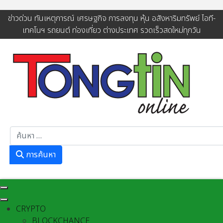
ข่าวด่วน ทันเหตุการณ์ เศรษฐกิจ การลงทุน หุ้น อสังหาริมทรัพย์ ไอที-
เทคโนฯ รถยนต์ ท่องเที่ยว ต่างประเทศ รวดเร็วสดใหม่ทุกวัน
การค้นหา
การค้นหา
CRYPTO
BLOCKCHANCE