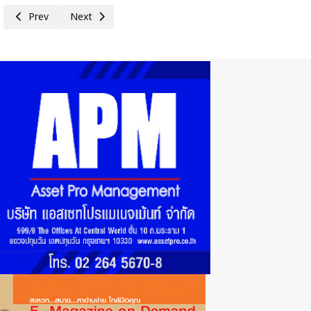
Previous article: การขอความเห็นชอบต่อร่างข้อตกลงขั้นตอนระหว่างกองทัพ
Next article: ร่างบันทึกความเข้าใจระหว่างกระทรวงคมนาคมแห่
Prev
Next