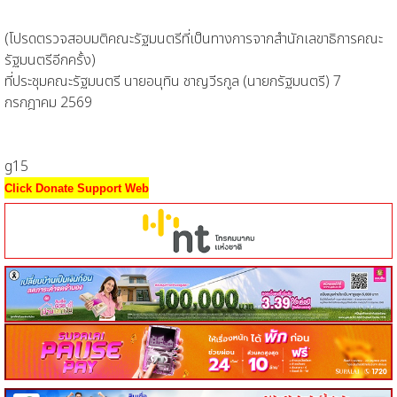
(โปรดตรวจสอบมติคณะรัฐมนตรีที่เป็นทางการจากสำนักเลขาธิการคณะ
รัฐมนตรีอีกครั้ง)
ที่ประชุมคณะรัฐมนตรี นายอนุทิน ชาญวีรกูล (นายกรัฐมนตรี) 7
กรกฎาคม 2569
g15
Click Donate Support Web