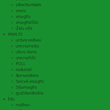
อสังหาริมทรัพย์ฯ
เกษตร
เศรษฐกิจ
เศรษฐกิจทั่วไป
น้ำมัน-แก๊ส
ANALYS
บทวิเคราะห์สังคม
บทความการเงิน
บริหาร-จัดการ
บทความทั่วไป
POLL
คอลัมนิสต์
สัมภาษณ์พิเศษ
วิเคราะห์-เศรษฐกิจ
วิจัยเศรษฐกิจ
ศูนย์วิจัยกสิกรไทย
Edu
การศึกษา