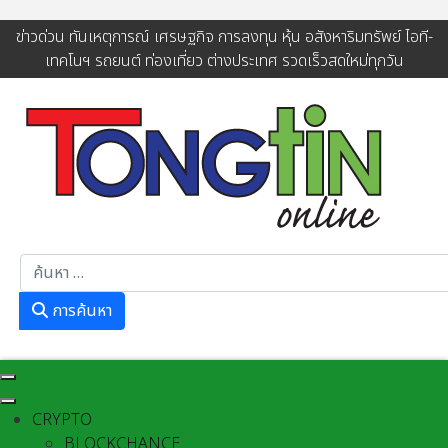
ข่าวด่วน ทันเหตุการณ์ เศรษฐกิจ การลงทุน หุ้น อสังหาริมทรัพย์ ไอที-
เทคโนฯ รถยนต์ ท่องเที่ยว ต่างประเทศ รวดเร็วสดใหม่ทุกวัน
การค้นหา
การค้นหา
CRYPTO
BLOCKCHANCE