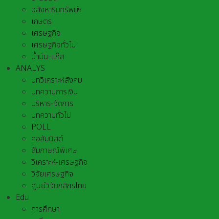
อสังหาริมทรัพย์ฯ
เกษตร
เศรษฐกิจ
เศรษฐกิจทั่วไป
น้ำมัน-แก๊ส
ANALYS
บทวิเคราะห์สังคม
บทความการเงิน
บริหาร-จัดการ
บทความทั่วไป
POLL
คอลัมนิสต์
สัมภาษณ์พิเศษ
วิเคราะห์-เศรษฐกิจ
วิจัยเศรษฐกิจ
ศูนย์วิจัยกสิกรไทย
Edu
การศึกษา