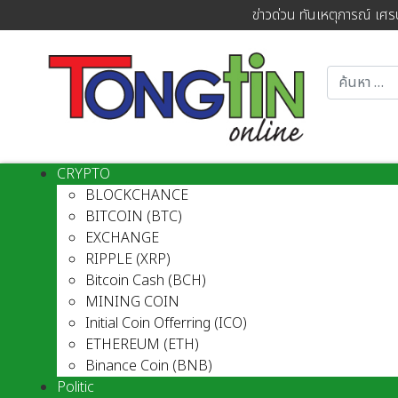
ข่าวด่วน ทันเหตุการณ์ เศร
CRYPTO
BLOCKCHANCE
BITCOIN (BTC)
EXCHANGE
RIPPLE (XRP)
Bitcoin Cash (BCH)
MINING COIN
Initial Coin Offerring (ICO)
ETHEREUM (ETH)
Binance Coin (BNB)
Politic