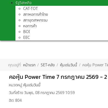
รัฐวิสาหกิจ
CAT-TOT
สภาหอการค้าไทย
สภาอุตสาหกรรม
หอการค้า
BOI
EEC
คุณอยู่ที่:
หน้าแรก
SET-คลัง
หุ้นเด่นวันนี้
คอหุ้น Power T
คอหุ้น Power Time 7 กรกฎาคม 2569 - 2
หมวดหมู่:
หุ้นเด่นวันนี้
วันที่สร้าง วันพุธ, 08 กรกฎาคม 2569 10:59
ฮิต: 804