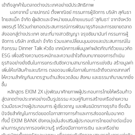
เข้าถึงลูกค้าในตลาดต่างประเทศอย่างมีประสิทธิภาพ
นอกจากนี้ นายปกรณ์ ตั้งพาณิชย์ กรรมการผู้จัดการ บริษัท สุคันธา
ไทยสแน็ค จำกัด ผู้ผลิตและจำหน่ายขนมไทยแบรนด์ 'สุคันธา' จากจังหวัด
เพชรบุรี ได้ร่วมถ่ายทอดประสบการณ์การพัฒนาธุรกิจและการขยายตลาด
ส่งออกสู่ต่างประเทศ ขณะที่นางสาวชัญญา จรุงชัยนานันท์ กรรมการผู้
จัดการ บริษัท ลาซันย่า จำกัด ร่วมแลกเปลี่ยนมุมมองและประสบการณ์ใน
กิจกรรม Dinner Talk หัวข้อ เทคนิคการเพิ่มมูลค่าผลิตภัณฑ์ด้วยแนวคิด
ESG เพื่อสร้างความตระหนักและความเข้าใจถึงบทบาทของการดำเนิน
ธุรกิจอย่างยั่งยืนในการยกระดับขีดความสามารถในการแข่งขัน สร้างมูลค่า
เพิ่มให้แก่สินค้าและบริการ ตลอดจนเพิ่มโอกาสในการเข้าถึงตลาดสากลที่
ให้ความสำคัญกับมาตรฐานด้านสิ่งแวดล้อม สังคม และธรรมาภิบาลมากยิ่ง
ขึ้น
หลักสูตร EXIM 2X มุ่งพัฒนาศักยภาพผู้ประกอบการไทยให้พร้อมก้าว
สู่ตลาดต่างประเทศอย่างเป็นรูปธรรม ควบคู่กับการสร้างเครือข่ายความ
ร่วมมือระหว่างผู้ประกอบการ ผู้เชี่ยวชาญ และพันธมิตรทางธุรกิจ ซึ่งเป็น
ปัจจัยสำคัญในการต่อยอดโอกาสทางการค้าและการส่งออกในอนาคต
ทั้งนี้ EXIM BANK ยังคงมุ่งมั่นส่งเสริมผู้ประกอบการไทยอย่างต่อเนื่อง
ผ่านการบูรณาการองค์ความรู้ เครื่องมือทางการเงิน และเครือข่าย