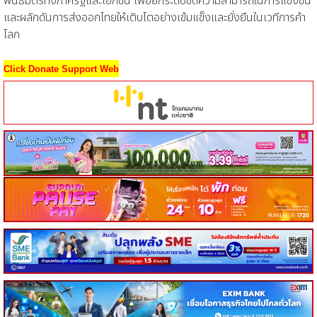
พันธมิตรทั้งภาครัฐและเอกชน เพื่อยกระดับขีดความสามารถในการแข่งขัน
และผลักดันการส่งออกไทยให้เติบโตอย่างเข้มแข็งและยั่งยืนในเวทีการค้า
โลก
Click Donate Support Web