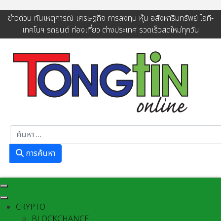
ข่าวด่วน ทันเหตุการณ์ เศรษฐกิจ การลงทุน หุ้น อสังหาริมทรัพย์ ไอที-
เทคโนฯ รถยนต์ ท่องเที่ยว ต่างประเทศ รวดเร็วสดใหม่ทุกวัน
การค้นหา
การค้นหา
CRYPTO
BLOCKCHANCE