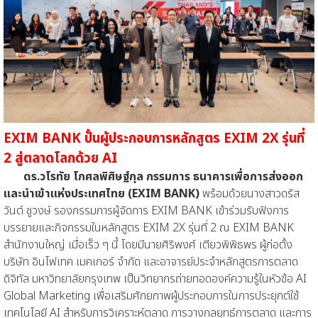
EXIM BANK ปั้นผู้ประกอบการหลักสูตร EXIM 2X รุ่นที่
2 สู่ตลาดโลกด้วย AI
ดร.วโรทัย โกศลพิศิษฐ์กุล กรรมการ ธนาคารเพื่อการส่งออก
และนำเข้าแห่งประเทศไทย (EXIM BANK)
พร้อมด้วยนางสาวดรัส
วันต์ ชูวงษ์ รองกรรมการผู้จัดการ EXIM BANK เข้าร่วมรับฟังการ
บรรยายและกิจกรรมในหลักสูตร EXIM 2X รุ่นที่ 2 ณ EXIM BANK
สำนักงานใหญ่ เมื่อเร็ว ๆ นี้ โดยมีนายศิริพงศ์ เตียวพิพิธพร ผู้ก่อตั้ง
บริษัท อินโฟเทค เมคเกอร์ จำกัด และอาจารย์ประจำหลักสูตรการตลาด
ดิจิทัล มหาวิทยาลัยกรุงเทพ เป็นวิทยากรถ่ายทอดองค์ความรู้ในหัวข้อ AI
Global Marketing เพื่อเสริมศักยภาพผู้ประกอบการในการประยุกต์ใช้
เทคโนโลยี AI สำหรับการวิเคราะห์ตลาด การวางกลยุทธ์การตลาด และการ