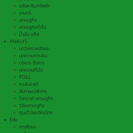
อสังหาริมทรัพย์ฯ
เกษตร
เศรษฐกิจ
เศรษฐกิจทั่วไป
น้ำมัน-แก๊ส
ANALYS
บทวิเคราะห์สังคม
บทความการเงิน
บริหาร-จัดการ
บทความทั่วไป
POLL
คอลัมนิสต์
สัมภาษณ์พิเศษ
วิเคราะห์-เศรษฐกิจ
วิจัยเศรษฐกิจ
ศูนย์วิจัยกสิกรไทย
Edu
การศึกษา