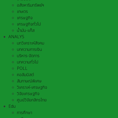
อสังหาริมทรัพย์ฯ
เกษตร
เศรษฐกิจ
เศรษฐกิจทั่วไป
น้ำมัน-แก๊ส
ANALYS
บทวิเคราะห์สังคม
บทความการเงิน
บริหาร-จัดการ
บทความทั่วไป
POLL
คอลัมนิสต์
สัมภาษณ์พิเศษ
วิเคราะห์-เศรษฐกิจ
วิจัยเศรษฐกิจ
ศูนย์วิจัยกสิกรไทย
Edu
การศึกษา