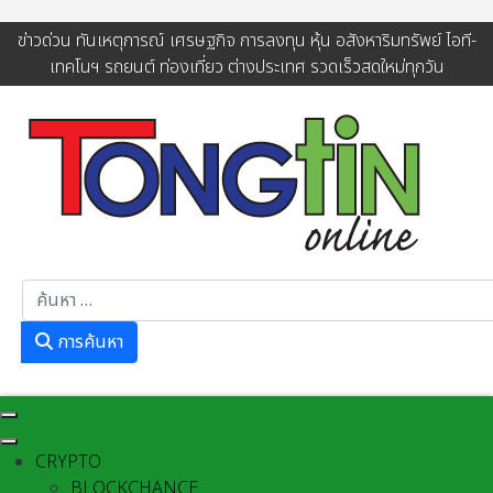
ข่าวด่วน ทันเหตุการณ์ เศรษฐกิจ การลงทุน หุ้น อสังหาริมทรัพย์ ไอที-
เทคโนฯ รถยนต์ ท่องเที่ยว ต่างประเทศ รวดเร็วสดใหม่ทุกวัน
การค้นหา
การค้นหา
CRYPTO
BLOCKCHANCE