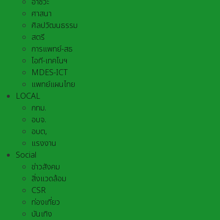
อาชีวะ
ศาสนา
ศิลปวัฒนธรรม
สตรี
การแพทย์-สธ
ไอที-เทคโนฯ
MDES-ICT
แพทย์แผนไทย
LOCAL
กทม.
อบจ.
อบต,
แรงงาน
Social
ข่าวสังคม
สิ่งแวดล้อม
CSR
ท่องเที่ยว
บันเทิง