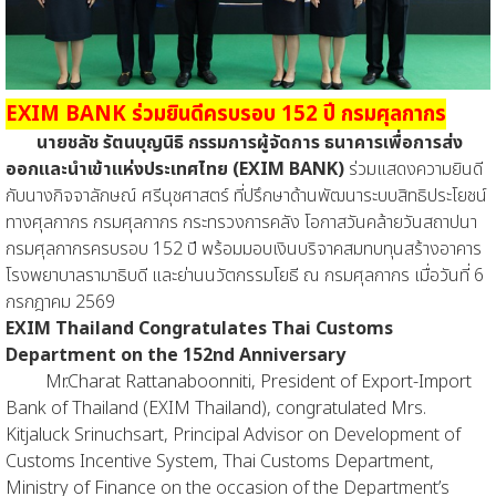
EXIM BANK ร่วมยินดีครบรอบ 152 ปี กรมศุลกากร
นายชลัช รัตนบุญนิธิ กรรมการผู้จัดการ ธนาคารเพื่อการส่ง
ออกและนำเข้าแห่งประเทศไทย (EXIM BANK)
ร่วมแสดงความยินดี
กับนางกิจจาลักษณ์ ศรีนุชศาสตร์ ที่ปรึกษาด้านพัฒนาระบบสิทธิประโยชน์
ทางศุลกากร กรมศุลกากร กระทรวงการคลัง โอกาสวันคล้ายวันสถาปนา
กรมศุลกากรครบรอบ 152 ปี พร้อมมอบเงินบริจาคสมทบทุนสร้างอาคาร
โรงพยาบาลรามาธิบดี และย่านนวัตกรรมโยธี ณ กรมศุลกากร เมื่อวันที่ 6
กรกฎาคม 2569
EXIM Thailand Congratulates Thai Customs
Department on the 152nd Anniversary
Mr.Charat Rattanaboonniti, President of Export-Import
Bank of Thailand (EXIM Thailand), congratulated Mrs.
Kitjaluck Srinuchsart, Principal Advisor on Development of
Customs Incentive System, Thai Customs Department,
Ministry of Finance on the occasion of the Department’s