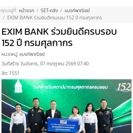
คุณอยู่ที่:
หน้าแรก
SET-คลัง
แบงก์พาณิชย์
EXIM BANK ร่วมยินดีครบรอบ 152 ปี กรมศุลกากร
EXIM BANK ร่วมยินดีครบรอบ
152 ปี กรมศุลกากร
หมวดหมู่:
แบงก์พาณิชย์
วันที่สร้าง วันอังคาร, 07 กรกฎาคม 2569 07:40
ฮิต: 1551