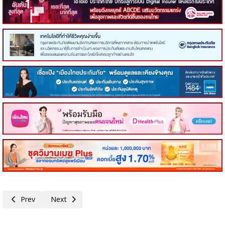
Previous article: SCB WEALTH จัดสัมมนา A Private Dialogue Decoding 20
Next article: ออมสิน หนุน SMEs ปรับตัวรับการเปลี่ยนผ่านด้
Prev
Next