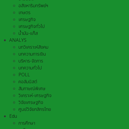
อสังหาริมทรัพย์ฯ
เกษตร
เศรษฐกิจ
เศรษฐกิจทั่วไป
น้ำมัน-แก๊ส
ANALYS
บทวิเคราะห์สังคม
บทความการเงิน
บริหาร-จัดการ
บทความทั่วไป
POLL
คอลัมนิสต์
สัมภาษณ์พิเศษ
วิเคราะห์-เศรษฐกิจ
วิจัยเศรษฐกิจ
ศูนย์วิจัยกสิกรไทย
Edu
การศึกษา