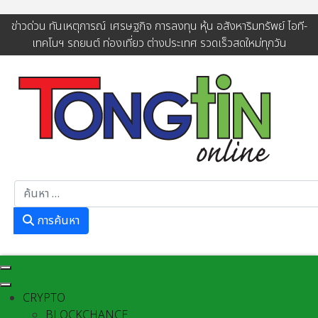
ข่าวด่วน ทันเหตุการณ์ เศรษฐกิจ การลงทุน หุ้น อสังหาริมทรัพย์ ไอที-
เทคโนฯ รถยนต์ ท่องเที่ยว ต่างประเทศ รวดเร็วสดใหม่ทุกวัน
การค้นหา
การค้นหา
CRYPTO
BLOCKCHANCE