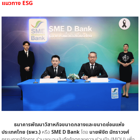
แนวทาง ESG
ธนาคารพัฒนาวิสาหกิจขนาดกลางและขนาดย่อมแห่ง
ประเทศไทย (ธพว.)
หรือ
SME D Bank
โดย
นายพิชิต มิทราวงศ์
กรรมการผู้จัดการ ร่วมลงนามบันทึกข้อตกลงความร่วมมือ (MOU) เพื่อ